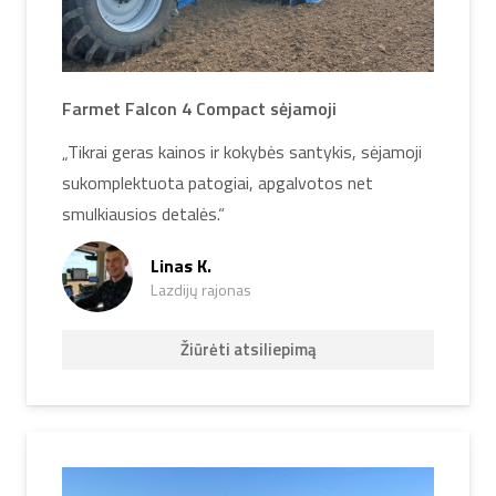
Farmet Falcon 4 Compact sėjamoji
„Tikrai geras kainos ir kokybės santykis, sėjamoji
sukomplektuota patogiai, apgalvotos net
smulkiausios detalės.“
Linas K.
Lazdijų rajonas
Žiūrėti atsiliepimą