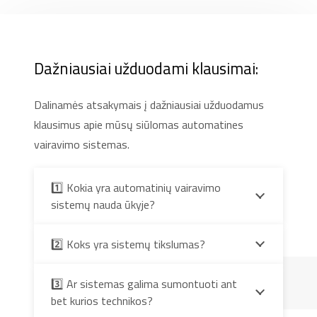
Dažniausiai užduodami klausimai:
Dalinamės atsakymais į dažniausiai užduodamus
klausimus apie mūsų siūlomas automatines
vairavimo sistemas.
1️⃣ Kokia yra automatinių vairavimo
sistemų nauda ūkyje?
2️⃣ Koks yra sistemų tikslumas?
3️⃣ Ar sistemas galima sumontuoti ant
bet kurios technikos?