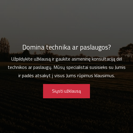
Domina technika ar paslaugos?
Užpildykite užklausą ir gaukite asmeninę konsultaciją dėl
technikos ar paslaugų. Mūsų specialistai susisieks su Jumis
ir padės atsakyt į visus Jums rūpimus klausimus.
Siųsti užklausą