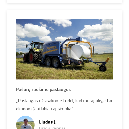
Pašarų ruošimo paslaugos
„Paslaugas užsisakome todėl, kad mūsų ūkyje tai
ekonomiškai labiau apsimoka.“
Liudas J.
Lazdijų rajonas