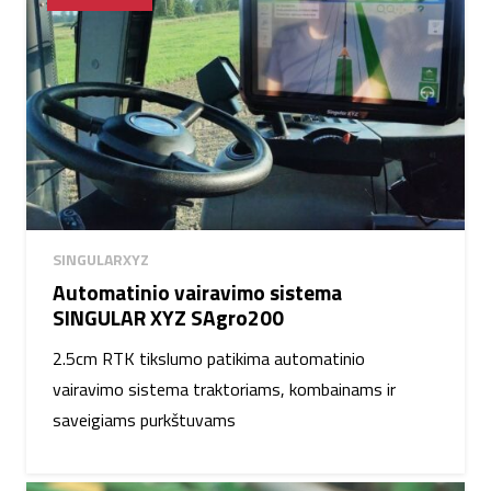
SINGULARXYZ
Automatinio vairavimo sistema
SINGULAR XYZ SAgro200
2.5cm RTK tikslumo patikima automatinio
vairavimo sistema traktoriams, kombainams ir
saveigiams purkštuvams