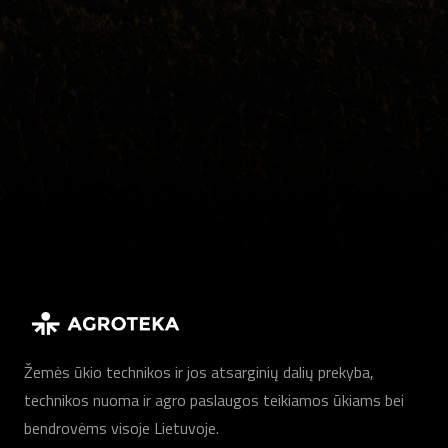
Žemės ūkio technikos ir jos atsarginių dalių prekyba,
technikos nuoma ir agro paslaugos teikiamos ūkiams bei
bendrovėms visoje Lietuvoje.