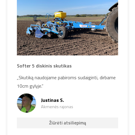
Softer 5 diskinis skutikas
„Skutiką naudojame pabiroms sudaiginti, dirbame
10cm gylyje.“
Justinas S.
Akmenės rajonas
Žiūrėti atsiliepimą