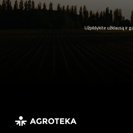
Užpildykite užklausą ir 