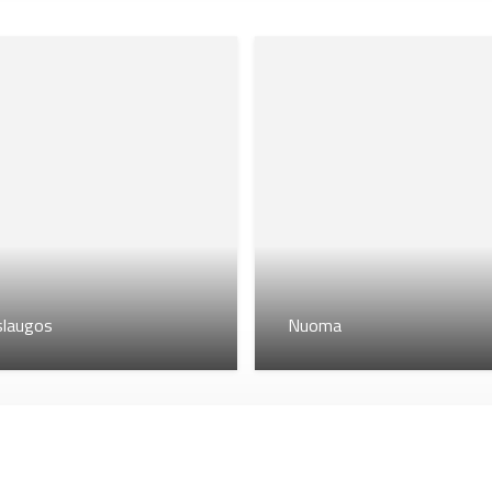
slaugos
Nuoma