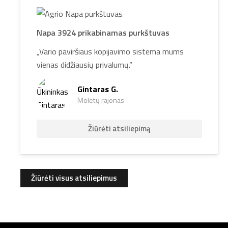
Napa 3924 prikabinamas purkštuvas
„Vario paviršiaus kopijavimo sistema mums
vienas didžiausių privalumų.“
Gintaras G.
Molėtų rajonas
Žiūrėti atsiliepimą
Žiūrėti visus atsiliepimus