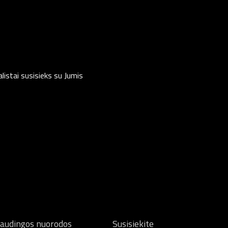
listai susisieks su Jumis
audingos nuorodos
Susisiekite