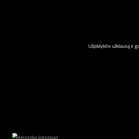
Užpildykite užklausą ir 