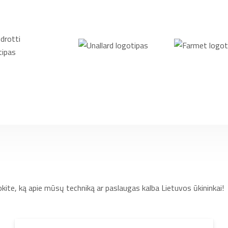
okite, ką apie mūsų techniką ar paslaugas kalba Lietuvos ūkininkai!