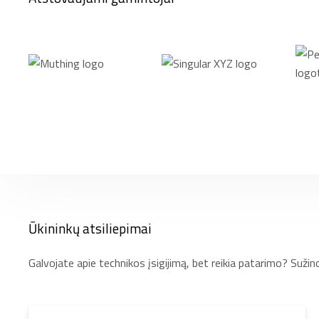
Ūkininkų atsiliepimai
Galvojate apie technikos įsigijimą, bet reikia patarimo? Sužin