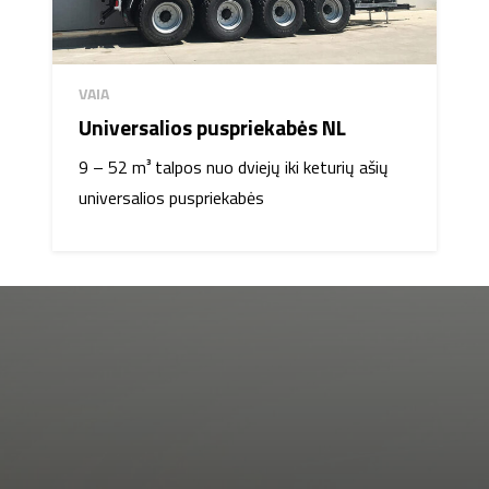
VAIA
Universalios puspriekabės NL
9 – 52 m³ talpos nuo dviejų iki keturių ašių
universalios puspriekabės