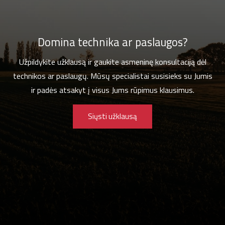
Domina technika ar paslaugos?
Užpildykite užklausą ir gaukite asmeninę konsultaciją dėl
technikos ar paslaugų. Mūsų specialistai susisieks su Jumis
ir padės atsakyt į visus Jums rūpimus klausimus.
Siųsti užklausą