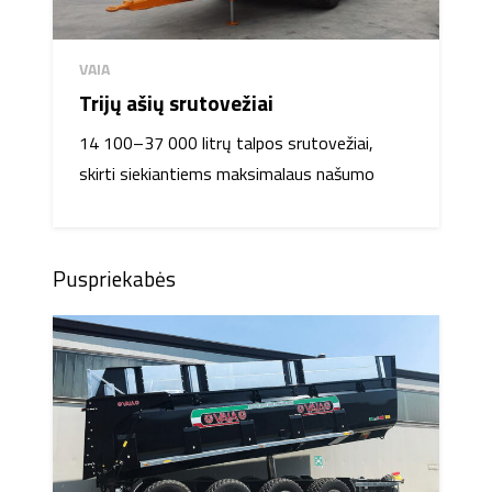
VAIA
Trijų ašių srutovežiai
14 100–37 000 litrų talpos srutovežiai,
skirti siekiantiems maksimalaus našumo
Puspriekabės