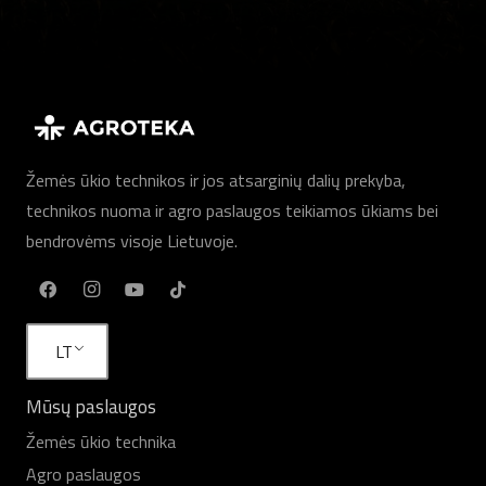
Žemės ūkio technikos ir jos atsarginių dalių prekyba,
technikos nuoma ir agro paslaugos teikiamos ūkiams bei
bendrovėms visoje Lietuvoje.
LT
Mūsų paslaugos
Žemės ūkio technika
Agro paslaugos