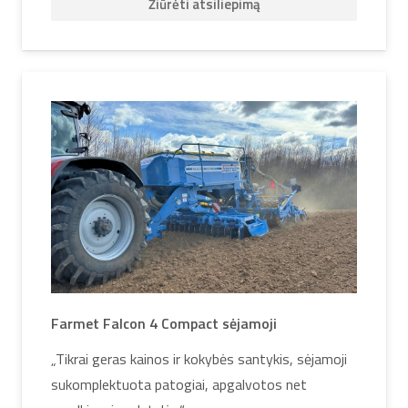
Žiūrėti atsiliepimą
Farmet Falcon 4 Compact sėjamoji
„Tikrai geras kainos ir kokybės santykis, sėjamoji
sukomplektuota patogiai, apgalvotos net