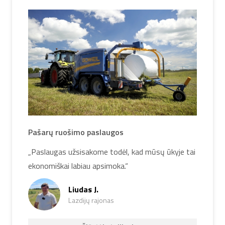
Pašarų ruošimo paslaugos
„Paslaugas užsisakome todėl, kad mūsų ūkyje tai
ekonomiškai labiau apsimoka.“
Liudas J.
Lazdijų rajonas