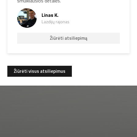
smulkiausios detalės.“
Linas K.
Lazdijų rajonas
Žiūrėti atsiliepimą
Žiūrėti visus atsiliepimus