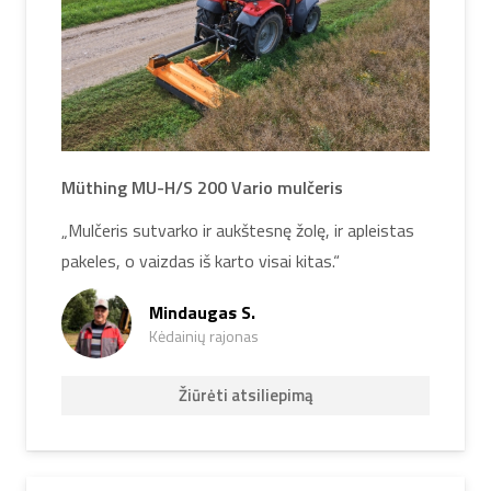
Müthing MU-H/S 200 Vario mulčeris
„Mulčeris sutvarko ir aukštesnę žolę, ir apleistas
pakeles, o vaizdas iš karto visai kitas.“
Mindaugas S.
Kėdainių rajonas
Žiūrėti atsiliepimą