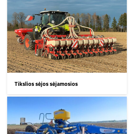
Tikslios sėjos sėjamosios