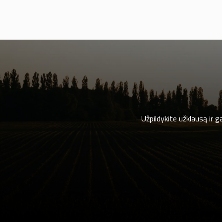
Užpildykite užklausą ir 