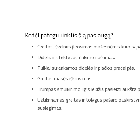
Kodėl patogu rinktis šią paslaugą?
Greitas, švelnus įkrovimas mažesnėmis kuro sąn
Didelis ir efektyvus rinkimo našumas.
Puikiai surenkamos didelės ir plačios pradalgės.
Greitas masės iškrovimas.
Trumpas smulkinimo ilgis leidžia pasiekti aukštą 
Užtikrinamas greitas ir tolygus pašaro paskirst
suslėgimas.