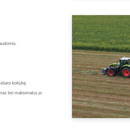
audomis.
pašaro kokybę.
ymas bei maksimalus jo