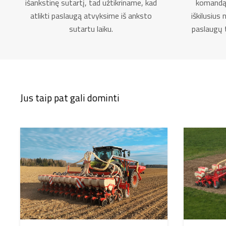
išankstinę sutartį, tad užtikriname, kad
komandą, 
atlikti paslaugą atvyksime iš anksto
iškilusius
sutartu laiku.
paslaugų 
Jus taip pat gali dominti