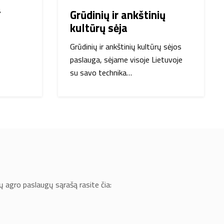
a
Grūdinių ir ankštinių
kultūrų sėja
Grūdinių ir ankštinių kultūrų sėjos
paslauga, sėjame visoje Lietuvoje
su savo technika…
ų agro paslaugų sąrašą rasite čia: