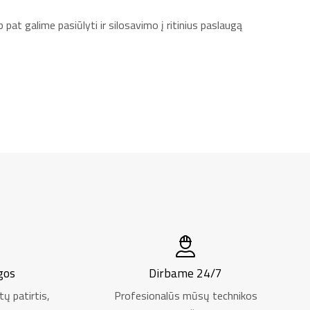
 pat galime pasiūlyti ir silosavimo į ritinius paslaugą
gos
Dirbame 24/7
ų patirtis,
Profesionalūs mūsų technikos