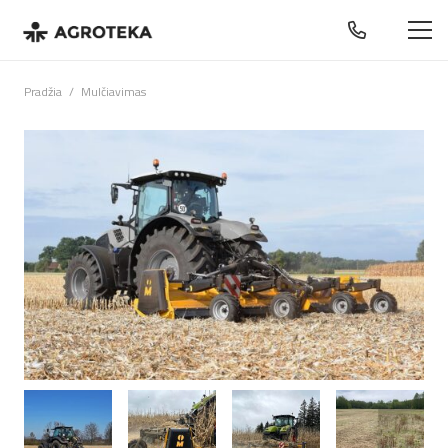
Pradžia
/
Mulčiavimas