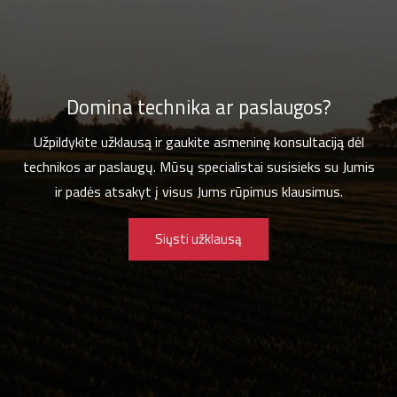
Domina technika ar paslaugos?
Užpildykite užklausą ir gaukite asmeninę konsultaciją dėl
technikos ar paslaugų. Mūsų specialistai susisieks su Jumis
ir padės atsakyt į visus Jums rūpimus klausimus.
Siųsti užklausą