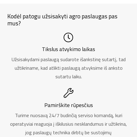
Kodėl patogu užsisakyti agro paslaugas pas
mus?
Tikslus atvykimo laikas
Užsisakydami paslaugą sudarote išankstinę sutartį, tad
užtikriname, kad atlikti paslaugą atvyksime iš anksto
sutartu laiku.
Pamirškite rūpesčius
Turime nuosavą 24/7 budinčią serviso komandą, kuri
operatyviai reaguoja į iškilusius nesklandumus ir užtikrina,
jog paslaugų technika dirbtų be sustojimų