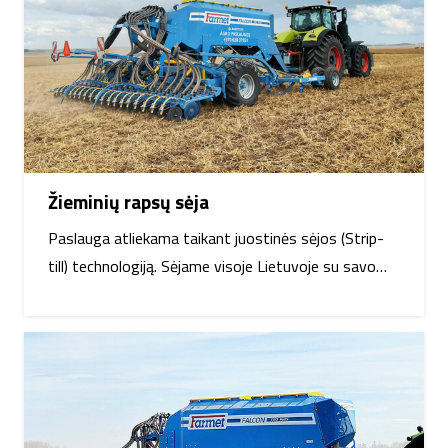
Žieminių rapsų sėja
Paslauga atliekama taikant juostinės sėjos (Strip-
till) technologiją. Sėjame visoje Lietuvoje su savo…