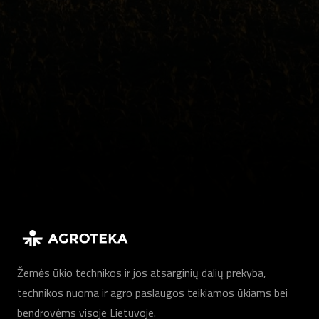
Žemės ūkio technikos ir jos atsarginių dalių prekyba,
technikos nuoma ir agro paslaugos teikiamos ūkiams bei
bendrovėms visoje Lietuvoje.