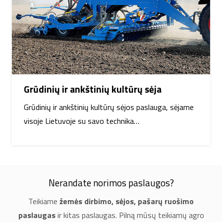
Grūdinių ir ankštinių kultūrų sėja
Grūdinių ir ankštinių kultūrų sėjos paslauga, sėjame
visoje Lietuvoje su savo technika…
Nerandate norimos paslaugos?
Teikiame
žemės dirbimo, sėjos, pašarų ruošimo
paslaugas
ir kitas paslaugas. Pilną mūsų teikiamų agro