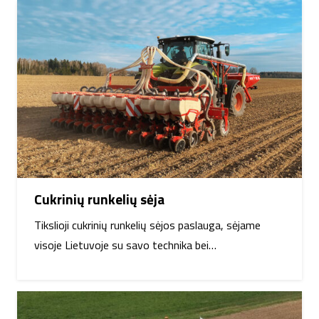
Cukrinių runkelių sėja
Tikslioji cukrinių runkelių sėjos paslauga, sėjame
visoje Lietuvoje su savo technika bei…