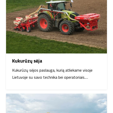
Kukurūzų sėja
Kukurūzų sėjos paslauga, kurią atliekame visoje
Lietuvoje su savo technika bei operatoriais.…