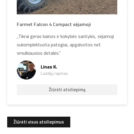
Farmet Falcon 4 Compact sėjamoji
„Tikrai geras kainos ir kokybės santykis, sėjamoji
sukomplektuota patogiai, apgalvotos net
smulkiausios detalės.“
Linas K.
Lazdijų rajonas
Žiūrėti atsiliepimą
Žiūrėti visus atsiliepimus