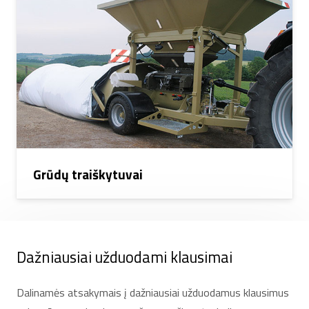
Grūdų traiškytuvai
Dažniausiai užduodami klausimai
Dalinamės atsakymais į dažniausiai užduodamus klausimus