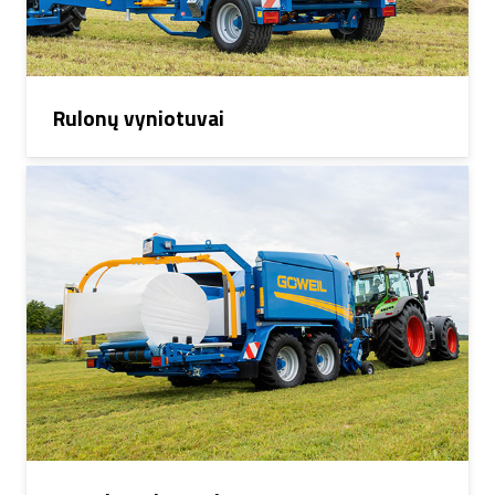
Rulonų vyniotuvai