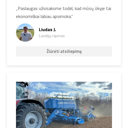
„Paslaugas užsisakome todėl, kad mūsų ūkyje tai
ekonomiškai labiau apsimoka.“
Liudas J.
Lazdijų rajonas
Žiūrėti atsiliepimą