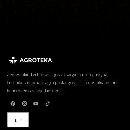
Žemės ūkio technikos ir jos atsarginių dalių prekyba,
technikos nuoma ir agro paslaugos teikiamos ūkiams bei
bendrovėms visoje Lietuvoje.
LT