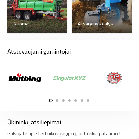
Nuoma
Atsarginės dalys
Atstovaujami gamintojai
Ūkininkų atsiliepimai
Galvojate apie technikos įsigijimą, bet reikia patarimo?