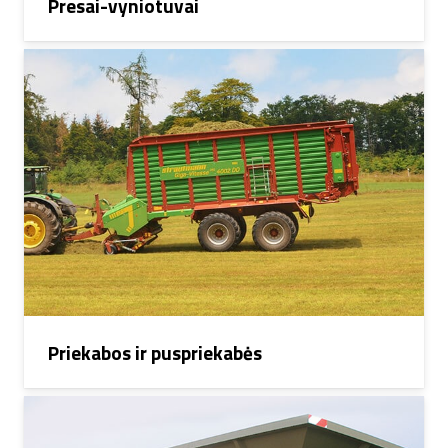
Presai-vyniotuvai
Priekabos ir puspriekabės