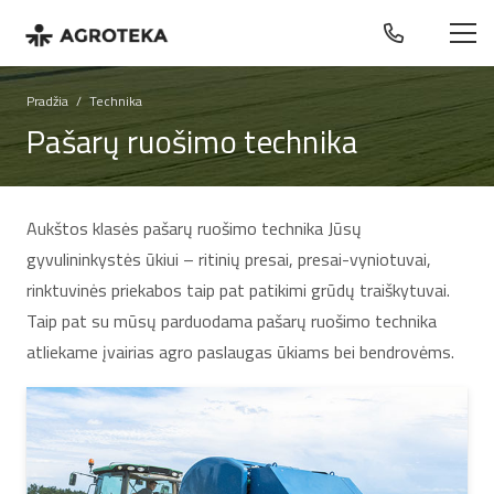
Pradžia
/
Technika
Pašarų ruošimo technika
Aukštos klasės pašarų ruošimo technika Jūsų
gyvulininkystės ūkiui – ritinių presai, presai-vyniotuvai,
rinktuvinės priekabos taip pat patikimi grūdų traiškytuvai.
Taip pat su mūsų parduodama pašarų ruošimo technika
atliekame įvairias agro paslaugas ūkiams bei bendrovėms.