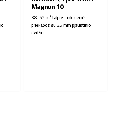
Magnon 10
38–52 m³ talpos rinktuvinės
io
priekabos su 35 mm pjaustinio
dydžiu