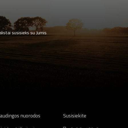
listai susisieks su Jumis
audingos nuorodos
Susisiekite