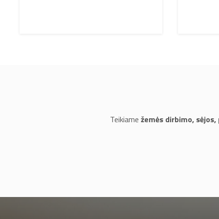
Teikiame
žemės dirbimo, sėjos,