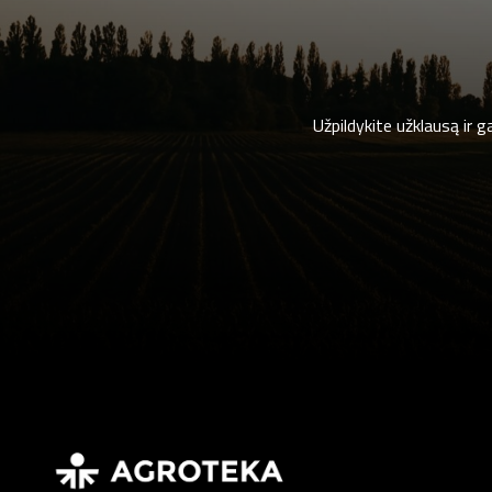
Užpildykite užklausą ir 