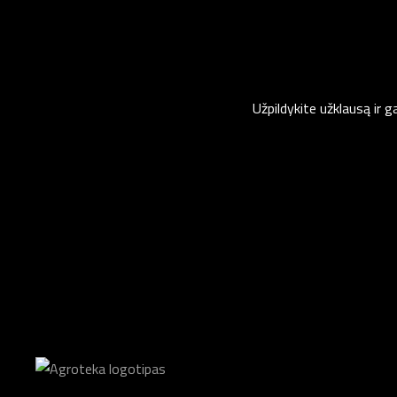
Užpildykite užklausą ir 