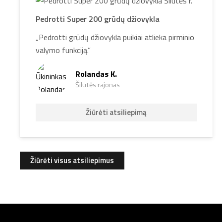
Pedrotti Super 200 grūdų džiovykla
„Pedrotti grūdų džiovykla puikiai atlieka pirminio
valymo funkciją.“
Rolandas K.
Šilutės rajonas
Žiūrėti atsiliepimą
Žiūrėti visus atsiliepimus