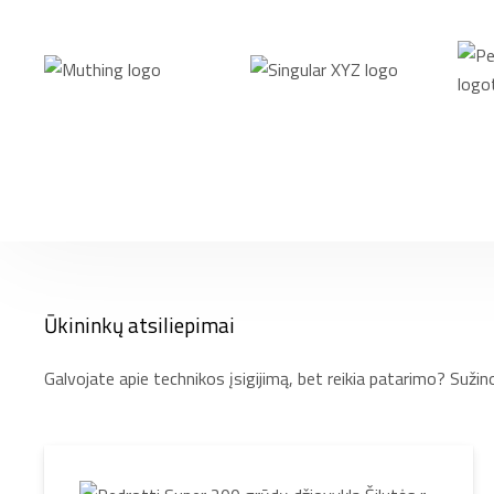
Ūkininkų atsiliepimai
Galvojate apie technikos įsigijimą, bet reikia patarimo? Sužin