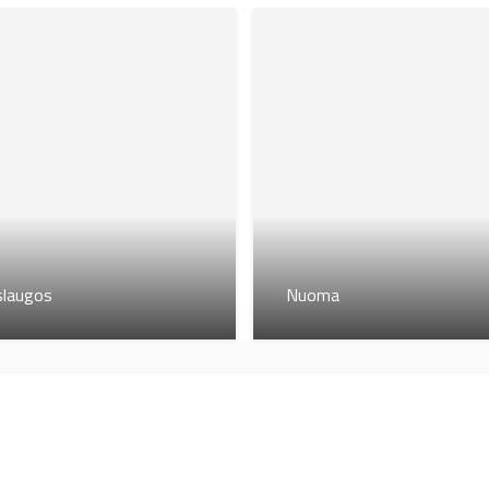
slaugos
Nuoma