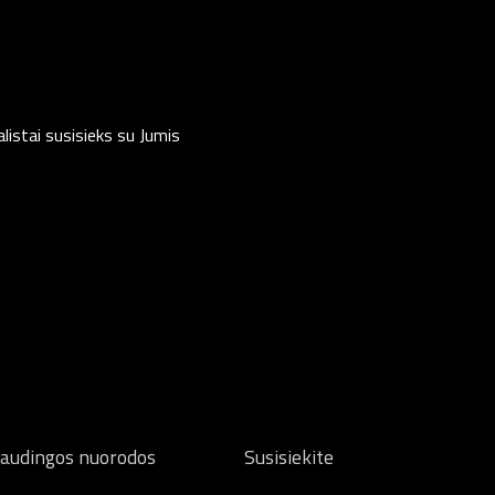
listai susisieks su Jumis
audingos nuorodos
Susisiekite