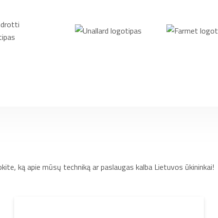
okite, ką apie mūsų techniką ar paslaugas kalba Lietuvos ūkininkai!