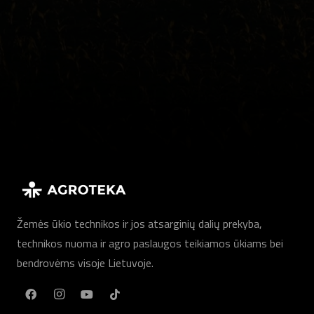
Žemės ūkio technikos ir jos atsarginių dalių prekyba,
technikos nuoma ir agro paslaugos teikiamos ūkiams bei
bendrovėms visoje Lietuvoje.