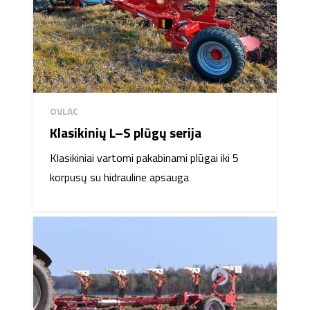
OVLAC
Klasikinių L–S plūgų serija
Klasikiniai vartomi pakabinami plūgai iki 5
korpusų su hidrauline apsauga