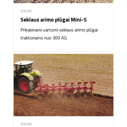
OVLAC
Seklaus arimo plūgai Mini-S
Prikabinami vartomi seklaus arimo plūgai
traktoriams nuo 300 AG
OVLAC