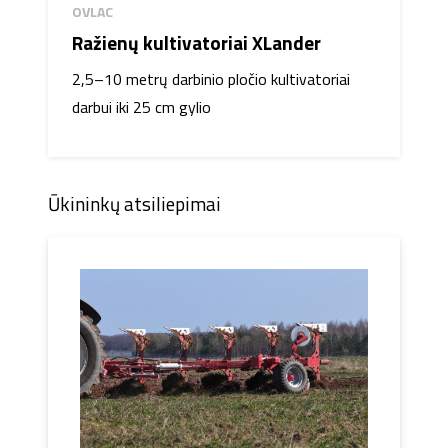
OVLAC
Ražienų kultivatoriai XLander
2,5–10 metrų darbinio pločio kultivatoriai
darbui iki 25 cm gylio
Ūkininkų atsiliepimai