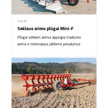
OVLAC
Seklaus arimo plūgai Mini-F
Plūgai sekliam arimui apjungia tradicinio
arimo ir minimalaus įdirbimo privalumus