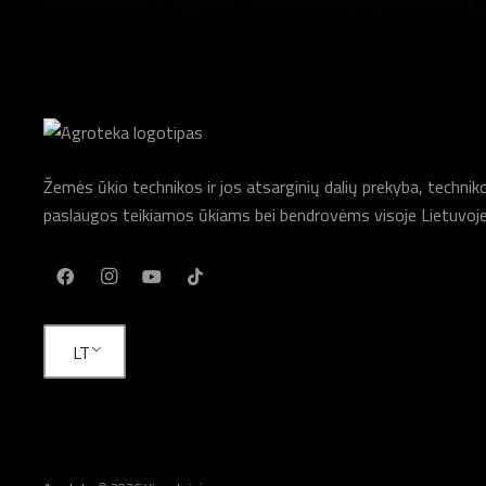
Žemės ūkio technikos ir jos atsarginių dalių prekyba, techni
paslaugos teikiamos ūkiams bei bendrovėms visoje Lietuvoje
LT