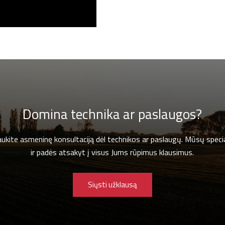
Domina technika ar paslaugos?
gaukite asmeninę konsultaciją dėl technikos ar paslaugų. Mūsų specia
ir padės atsakyt į visus Jums rūpimus klausimus.
Siųsti užklausą