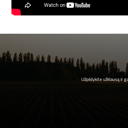
Užpildykite užklausą ir 