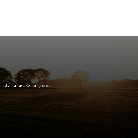
listai susisieks su Jumis