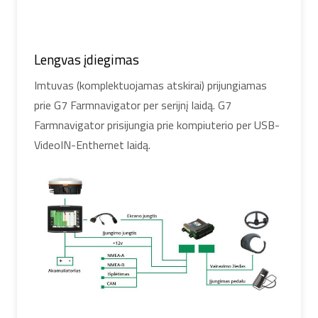
Lengvas įdiegimas
Imtuvas (komplektuojamas atskirai) prijungiamas
prie G7 Farmnavigator per serijnį laidą. G7
Farmnavigator prisijungia prie kompiuterio per USB-
VideoIN-Enthernet laidą.