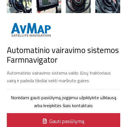
Automatinio vairavimo sistemos
Farmnavigator
Automatinio vairavimo sistema valdo Jūsų traktoriaus
vairą ir padeda tiksliai sekti maršruto gaires
Norėdami gauti pasiūlymą įsigijimui užpildykite užklausą
arba kreipkitės šiais kontaktais:
Gauti pasiūlymą