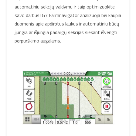
automatiniu sekcijų valdymu ir taip optimizuokite
savo darbus! G7 Farmnavigator analizuoja bei kaupia
duomenis apie apdirbtus laukus ir automatiniu būdų
įjungia ar išjungia padargų sekcijas siekant išvengti
perpurškimo augalams.