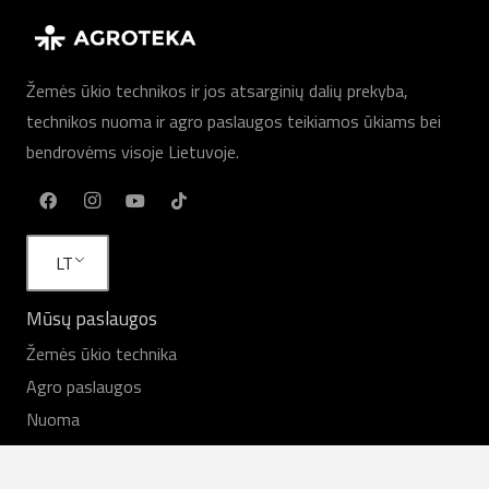
Žemės ūkio technikos ir jos atsarginių dalių prekyba,
technikos nuoma ir agro paslaugos teikiamos ūkiams bei
bendrovėms visoje Lietuvoje.
LT
Mūsų paslaugos
Žemės ūkio technika
Agro paslaugos
Nuoma
Technika sandėlyje
Servisas