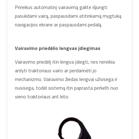
Prireikus automatinį vairavimą galite išjungti
pasukdami vairą, paspausdami atitinkamą mygtuką
navigacijos ekrane ar paspausdami pedalą.
Vairavimo priedėlio lengvas įdiegimas
Vairavimo priedėlį itin lengva įdiegti, nes nereikia
ardyti traktoriaus vairo ar perdarinėti jo
mechanizmo. Vairavimo žiedas lengvai užsisega ir
nusisega, todėl sistemą itin paprasta perkelti nuo
vieno traktoriaus ant kito.