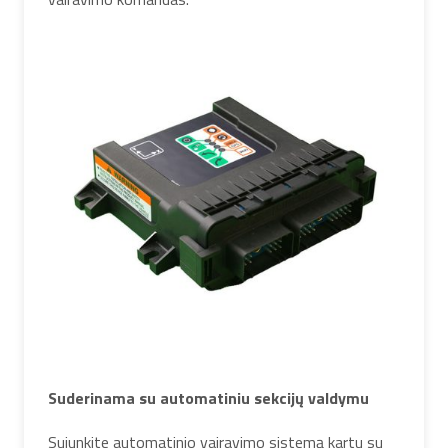
Suderinama su automatiniu sekcijų valdymu
Sujunkite automatinio vairavimo sistemą kartu su