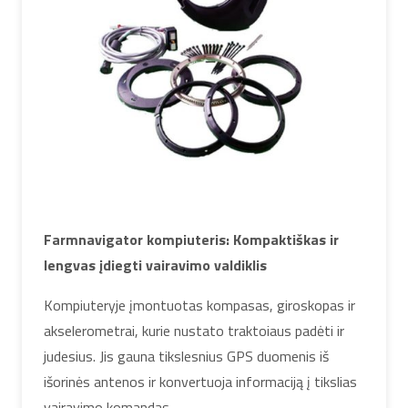
Farmnavigator kompiuteris: Kompaktiškas ir
lengvas įdiegti vairavimo valdiklis
Kompiuteryje įmontuotas kompasas, giroskopas ir
akselerometrai, kurie nustato traktoiaus padėti ir
judesius. Jis gauna tikslesnius GPS duomenis iš
išorinės antenos ir konvertuoja informaciją į tikslias
vairavimo komandas.