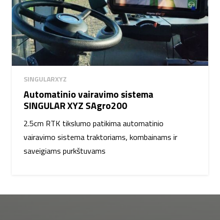
SINGULARXYZ
Automatinio vairavimo sistema
SINGULAR XYZ SAgro200
2.5cm RTK tikslumo patikima automatinio
vairavimo sistema traktoriams, kombainams ir
saveigiams purkštuvams