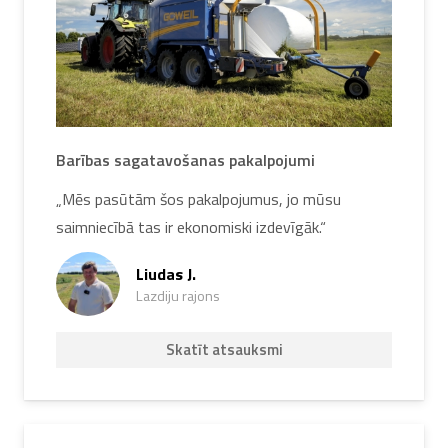
Barības sagatavošanas pakalpojumi
„Mēs pasūtām šos pakalpojumus, jo mūsu
saimniecībā tas ir ekonomiski izdevīgāk.“
Liudas J.
Lazdiju rajons
Skatīt atsauksmi