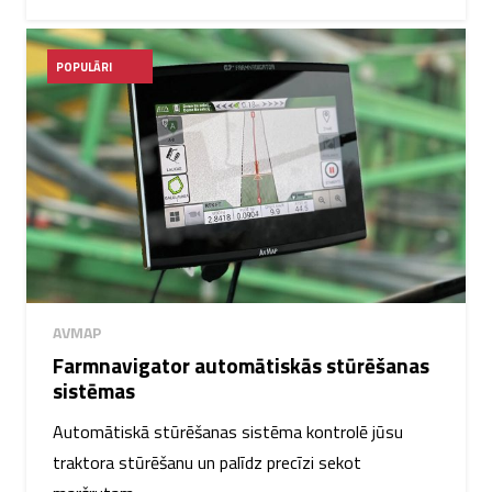
POPULĀRI
AVMAP
Farmnavigator automātiskās stūrēšanas
sistēmas
Automātiskā stūrēšanas sistēma kontrolē jūsu
traktora stūrēšanu un palīdz precīzi sekot