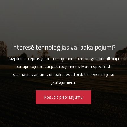
Interesē tehnoloģijas vai pakalpojumi?
Aizpildiet pieprasījumu un saņemiet personīgu konsultāciju
par aprīkojumu vai pakalpojumiem. Mūsu speciālisti
sazināsies ar jums un palīdzēs atbildēt uz visiem jūsu
jautājumiem.
Nosūtīt pieprasījumu