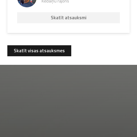
Kēdaiņu rajons
Skatīt atsauksmi
Skatīt visas atsauksmes