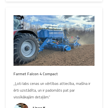
Farmet Falcon 4 Compact
„Ļoti labs cenas un vērtības attiecība, mašīna ir
ērti uzstādīta, un ir padomāts pat par
vissīkākajām detaļām.“