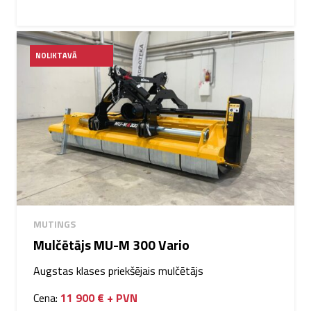
NOLIKTAVĀ
MUTINGS
Mulčētājs MU-M 300 Vario
Augstas klases priekšējais mulčētājs
Cena:
11 900 € + PVN