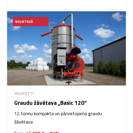
NOLIKTAVĀ
PEDROTTI
Graudu žāvētava „Basic 120“
12 tonnu kompakta un pārvietojama graudu
žāvētava