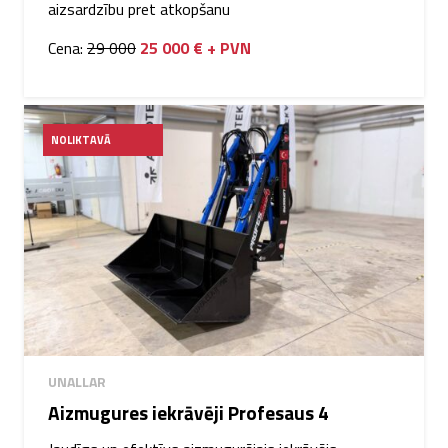
aizsardzību pret atkopšanu
Cena:
29 000
25 000 € + PVN
NOLIKTAVĀ
UNALLAR
Aizmugures iekrāvēji Profesaus 4