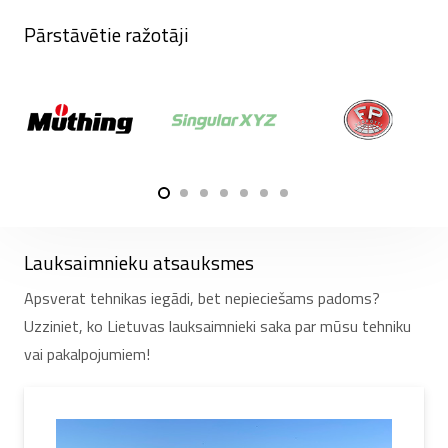
Pārstāvētie ražotāji
Lauksaimnieku atsauksmes
Apsverat tehnikas iegādi, bet nepieciešams padoms?
Uzziniet, ko Lietuvas lauksaimnieki saka par mūsu tehniku
vai pakalpojumiem!