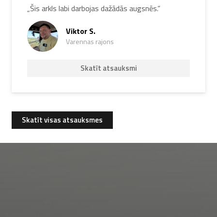
„Šis arkls labi darbojas dažādās augsnēs.“
Viktor S.
Varennas rajons
Skatīt atsauksmi
Skatīt visas atsauksmes