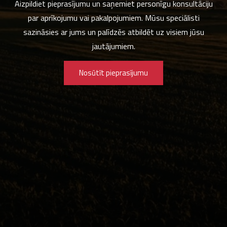
Aizpildiet pieprasījumu un saņemiet personīgu konsultāciju
par aprīkojumu vai pakalpojumiem. Mūsu speciālisti
sazināsies ar jums un palīdzēs atbildēt uz visiem jūsu
jautājumiem.
Nosūtīt pieprasījumu