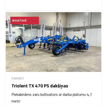
NOLIKTAVĀ
FARMET
Triolent TX 470 PS dakšiņas
Piekabināms zaru kultivators ar darba platumu 4,7
metri