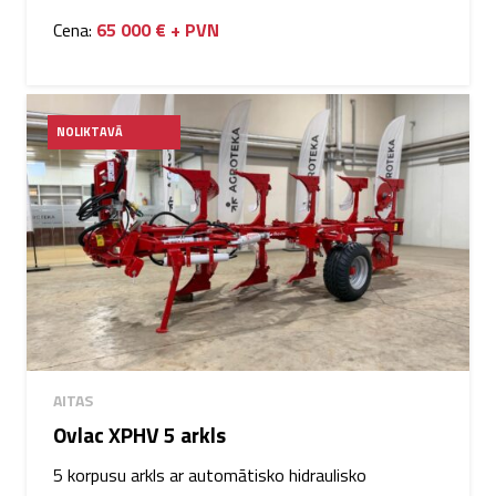
Cena:
65 000 € + PVN
NOLIKTAVĀ
AITAS
Ovlac XPHV 5 arkls
5 korpusu arkls ar automātisko hidraulisko