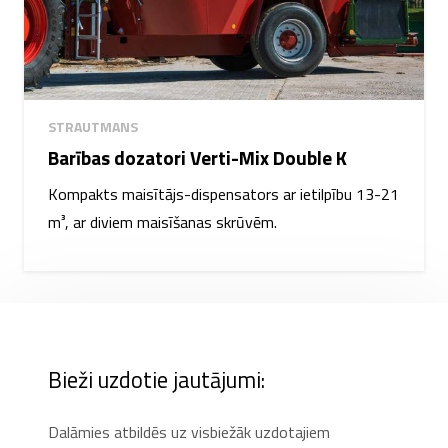
STRAUTMANS
Barības dozatori Verti-Mix Double K
Kompakts maisītājs-dispensators ar ietilpību 13-21
m³, ar diviem maisīšanas skrūvēm.
Bieži uzdotie jautājumi:
Dalāmies atbildēs uz visbiežāk uzdotajiem