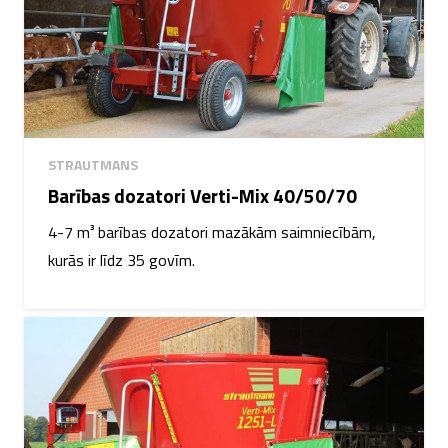
STRAUTMANS
Barības dozatori Verti-Mix 40/50/70
4-7 m³ barības dozatori mazākām saimniecībām,
kurās ir līdz 35 govīm.