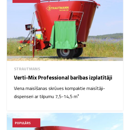
STRAUTMANS
Verti-Mix Professional barības izplatītāji
Viena maisīšanas skrūves kompaktie maisītāji-
dispenseri ar tilpumu 7,5-14,5 m³
POPULĀRS