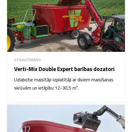
STRAUTMANS
Verti-Mix Double Expert barības dozatori
Uzlabotie maisītāji-izplatītāji ar diviem maisīšanas
skrūvēm un ietilpību 12-30,5 m³.