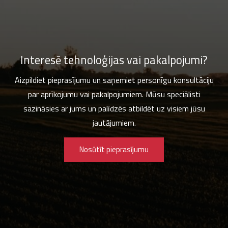
Interesē tehnoloģijas vai pakalpojumi?
Aizpildiet pieprasījumu un saņemiet personīgu konsultāciju
par aprīkojumu vai pakalpojumiem. Mūsu speciālisti
sazināsies ar jums un palīdzēs atbildēt uz visiem jūsu
jautājumiem.
Nosūtīt pieprasījumu