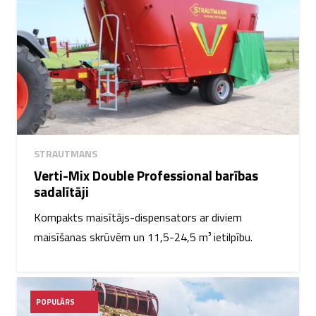
STRAUTMANS
Verti-Mix Double Professional barības
sadalītāji
Kompakts maisītājs-dispensators ar diviem
maisīšanas skrūvēm un 11,5-24,5 m³ ietilpību.
POPULĀRS