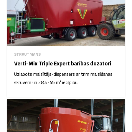
STRAUTMANS
Verti-Mix Triple Expert barības dozatori
Uzlabots maisītājs-dispensers ar trim maisīšanas
skrūvēm un 28,5-45 m³ ietilpību.