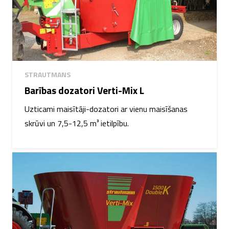
STRAUTMANS
Barības dozatori Verti-Mix L
Uzticami maisītāji-dozatori ar vienu maisīšanas
skrūvi un 7,5-12,5 m³ ietilpību.