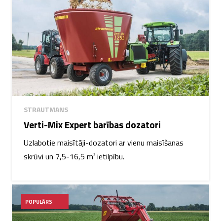
STRAUTMANS
Verti-Mix Expert barības dozatori
Uzlabotie maisītāji-dozatori ar vienu maisīšanas
skrūvi un 7,5-16,5 m³ ietilpību.
POPULĀRS