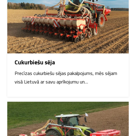
Cukurbiešu sēja
Precīzas cukurbiešu sējas pakalpojums, mēs sējam
visā Lietuvā ar savu aprīkojumu un…