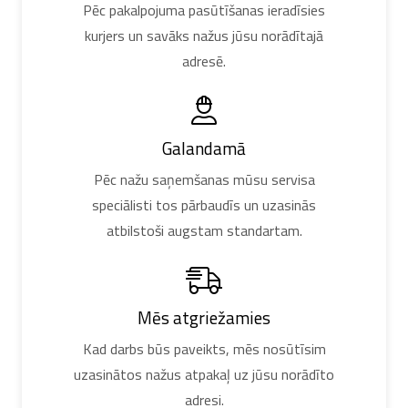
Pēc pakalpojuma pasūtīšanas ieradīsies
kurjers un savāks nažus jūsu norādītajā
adresē.
Galandamā
Pēc nažu saņemšanas mūsu servisa
speciālisti tos pārbaudīs un uzasinās
atbilstoši augstam standartam.
Mēs atgriežamies
Kad darbs būs paveikts, mēs nosūtīsim
uzasinātos nažus atpakaļ uz jūsu norādīto
adresi.