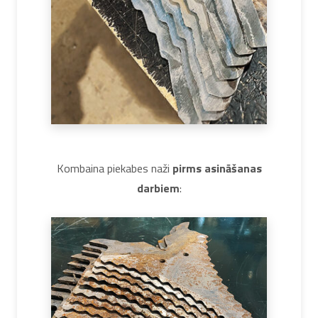
Kombaina piekabes naži
pirms asināšanas
darbiem
: