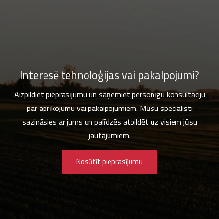
Interesē tehnoloģijas vai pakalpojumi?
Aizpildiet pieprasījumu un saņemiet personīgu konsultāciju
par aprīkojumu vai pakalpojumiem. Mūsu speciālisti
sazināsies ar jums un palīdzēs atbildēt uz visiem jūsu
jautājumiem.
Nosūtīt pieprasījumu