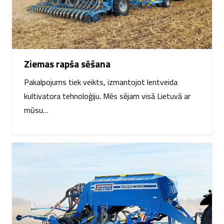
Ziemas rapša sēšana
Pakalpojums tiek veikts, izmantojot lentveida
kultivatora tehnoloģiju. Mēs sējam visā Lietuvā ar
mūsu…