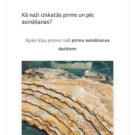
Kā naži izskatās pirms un pēc
asināšanas?
Apaļo ķīpu preses naži
pirms asināšanas
darbiem
: