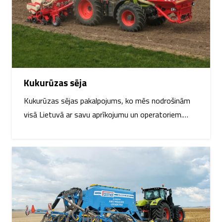
Kukurūzas sēja
Kukurūzas sējas pakalpojums, ko mēs nodrošinām
visā Lietuvā ar savu aprīkojumu un operatoriem.…