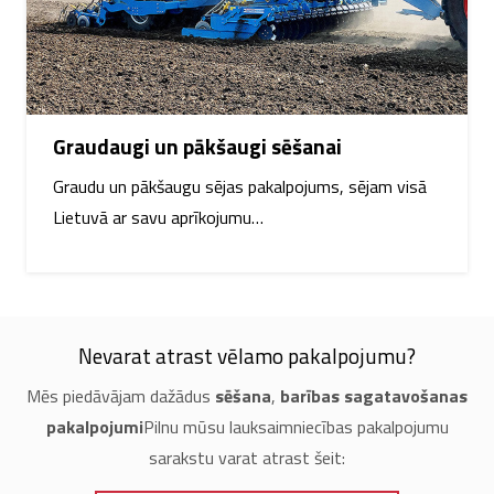
Graudaugi un pākšaugi sēšanai
Graudu un pākšaugu sējas pakalpojums, sējam visā
Lietuvā ar savu aprīkojumu…
Nevarat atrast vēlamo pakalpojumu?
Mēs piedāvājam dažādus
sēšana
,
barības sagatavošanas
pakalpojumi
Pilnu mūsu lauksaimniecības pakalpojumu
sarakstu varat atrast šeit: