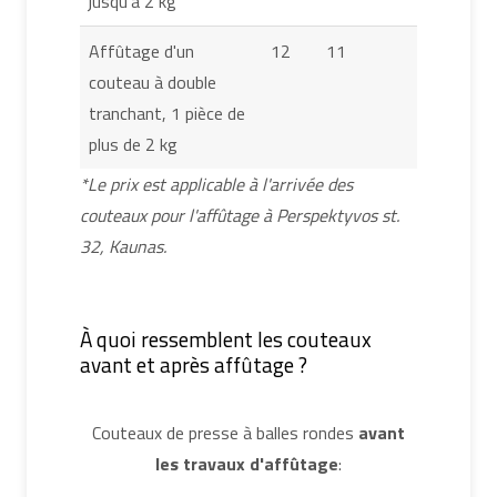
jusqu'à 2 kg
Affûtage d'un
12
11
couteau à double
tranchant, 1 pièce de
plus de 2 kg
*Le prix est applicable à l'arrivée des
couteaux pour l'affûtage à Perspektyvos st.
32, Kaunas.
À quoi ressemblent les couteaux
avant et après affûtage ?
Couteaux de presse à balles rondes
avant
les travaux d'affûtage
: