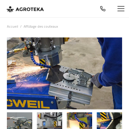
Accueil
/
Affûtage des couteaux