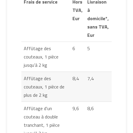
Frais de service
Hors
Livraison
TVA,
à
Eur
domicile*,
sans TVA,
Eur
Affûtage des
6
5
couteaux, 1 pièce
jusqu'à 2 kg
Affûtage des
8,4
7,4
couteaux, 1 pièce de
plus de 2 kg
Affûtage d'un
9,6
8,6
couteau à double
tranchant, 1 pièce