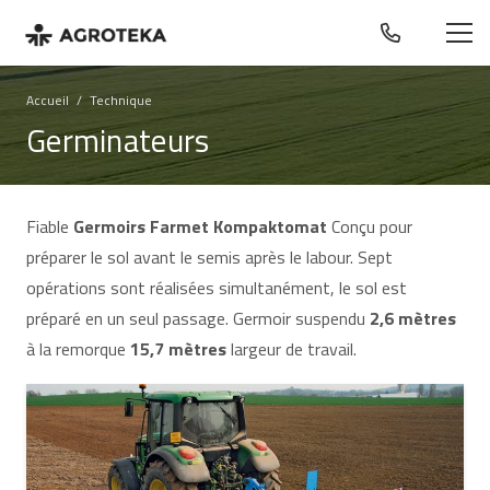
Accueil
/
Technique
Germinateurs
Fiable
Germoirs Farmet Kompaktomat
Conçu pour
préparer le sol avant le semis après le labour. Sept
opérations sont réalisées simultanément, le sol est
préparé en un seul passage. Germoir suspendu
2,6 mètres
à la remorque
15,7 mètres
largeur de travail.