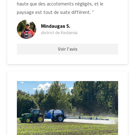
haute que des accotements négligés, et le
paysage est tout de suite différent. “
Mindaugas S.
district de Kedainiai
Voir l'avis