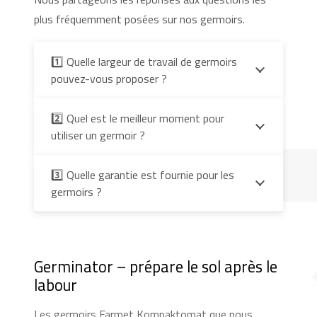
plus fréquemment posées sur nos germoirs.
1️⃣ Quelle largeur de travail de germoirs
pouvez-vous proposer ?
2️⃣ Quel est le meilleur moment pour
utiliser un germoir ?
3️⃣ Quelle garantie est fournie pour les
germoirs ?
Germinator – prépare le sol après le
labour
Les germoirs Farmet Kompaktomat que nous