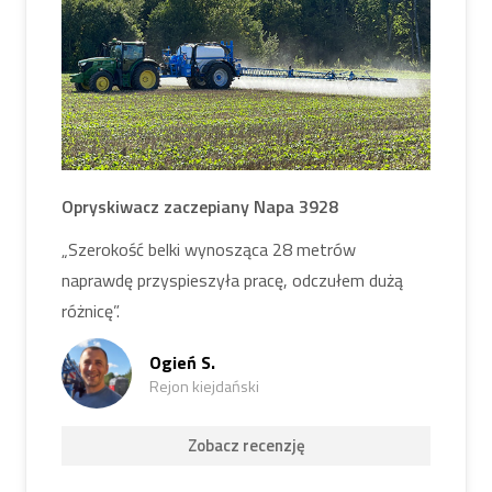
Opryskiwacz zaczepiany Napa 3928
„Szerokość belki wynosząca 28 metrów
naprawdę przyspieszyła pracę, odczułem dużą
różnicę”.
Ogień S.
Rejon kiejdański
Zobacz recenzję