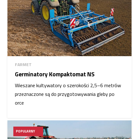
FARMET
Germinatory Kompaktomat NS
Wieszane kultywatory o szerokości 2,5–6 metrów
przeznaczone są do przygotowywania gleby po
orce
POPULARNY