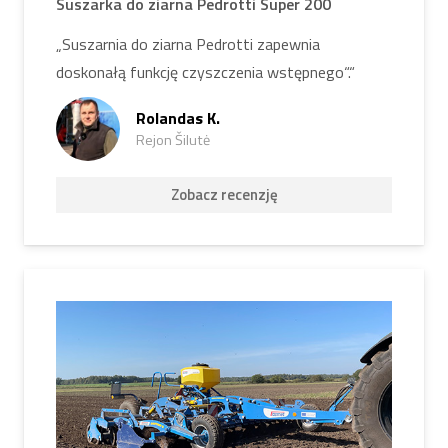
Suszarka do ziarna Pedrotti Super 200
„Suszarnia do ziarna Pedrotti zapewnia
doskonałą funkcję czyszczenia wstępnego“.“
Rolandas K.
Rejon Šilutė
Zobacz recenzję