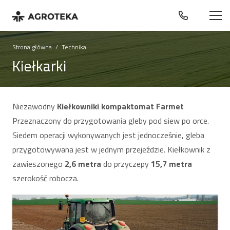
Strona główna
/
Technika
Kiełkarki
Niezawodny
Kiełkowniki kompaktomat Farmet
Przeznaczony do przygotowania gleby pod siew po orce.
Siedem operacji wykonywanych jest jednocześnie, gleba
przygotowywana jest w jednym przejeździe. Kiełkownik z
zawieszonego
2,6 metra
do przyczepy
15,7 metra
szerokość robocza.