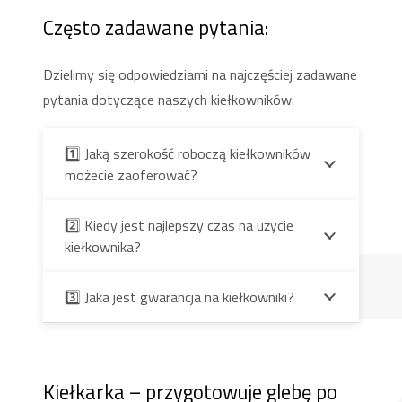
Często zadawane pytania:
Dzielimy się odpowiedziami na najczęściej zadawane
pytania dotyczące naszych kiełkowników.
1️⃣ Jaką szerokość roboczą kiełkowników
możecie zaoferować?
2️⃣ Kiedy jest najlepszy czas na użycie
kiełkownika?
3️⃣ Jaka jest gwarancja na kiełkowniki?
Kiełkarka – przygotowuje glebę po