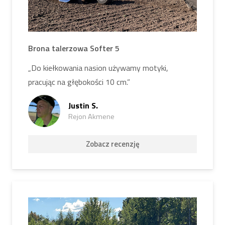
Brona talerzowa Softer 5
„Do kiełkowania nasion używamy motyki,
pracując na głębokości 10 cm.”
Justin S.
Rejon Akmene
Zobacz recenzję