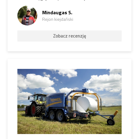
Mindaugas S.
Rejon kiejdański
Zobacz recenzję