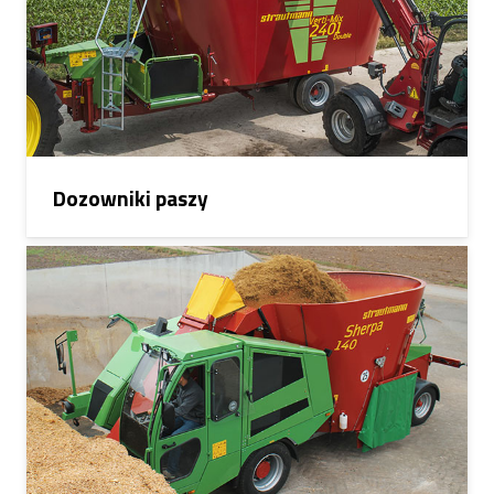
Dozowniki paszy