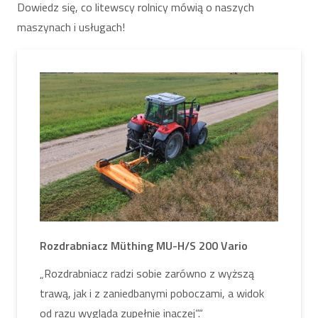
Dowiedz się, co litewscy rolnicy mówią o naszych
maszynach i usługach!
Rozdrabniacz Müthing MU-H/S 200 Vario
„Rozdrabniacz radzi sobie zarówno z wyższą
trawą, jak i z zaniedbanymi poboczami, a widok
od razu wygląda zupełnie inaczej“.“