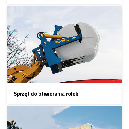
Sprzęt do otwierania rolek