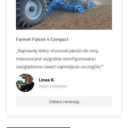
Farmet Falcon 4 Compact
„Naprawdę dobry stosunek jakości do ceny,
maszyna jest wygodnie skonfigurowana i
uwzględniono nawet najmniejsze szczegóły“.“
Linas K.
Rejon Łoździeje
Zobacz recenzję