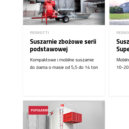
PEDROTTI
PEDRO
Suszarnie zbożowe serii
Susz
podstawowej
Sup
Kompaktowe i mobilne suszarnie
Mobiln
do ziarna o masie od 5,5 do 14 ton
10-20
POPULARNY