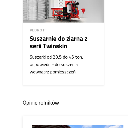
PEDROTTI
Suszarnie do ziarna z
serii Twinskin
Suszarki od 20,5 do 45 ton,
odpowiednie do suszenia
wewnątrz pomieszczeń
Opinie rolników