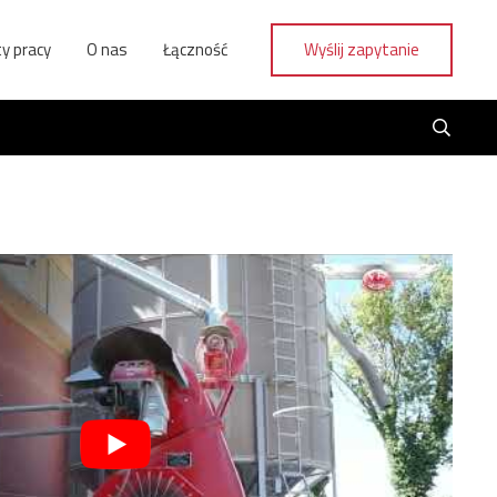
y pracy
O nas
Łączność
Wyślij zapytanie