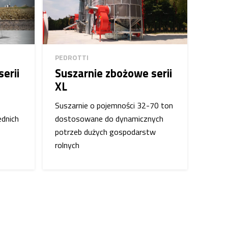
PEDROTTI
erii
Suszarnie zbożowe serii
XL
Suszarnie o pojemności 32-70 ton
ednich
dostosowane do dynamicznych
potrzeb dużych gospodarstw
rolnych