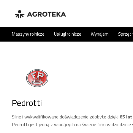
Maszyny rolnicze
Usługi rolnicze
Wynajem
Sprzęt
Pedrotti
Silne i wykwalifikowane doświadczenie zdobyte dzięki
65 lat
Pedrotti jest jedną z wiodących na świecie firm w dziedzinie