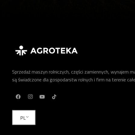
Sprzedaż maszyn rolniczych, części zamiennych, wynajem mas
są świadczone dla gospodarstw rolnych i firm na terenie całe
PL