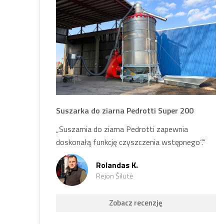
Suszarka do ziarna Pedrotti Super 200
„Suszarnia do ziarna Pedrotti zapewnia
doskonałą funkcję czyszczenia wstępnego“.“
Rolandas K.
Rejon Šilutė
Zobacz recenzję