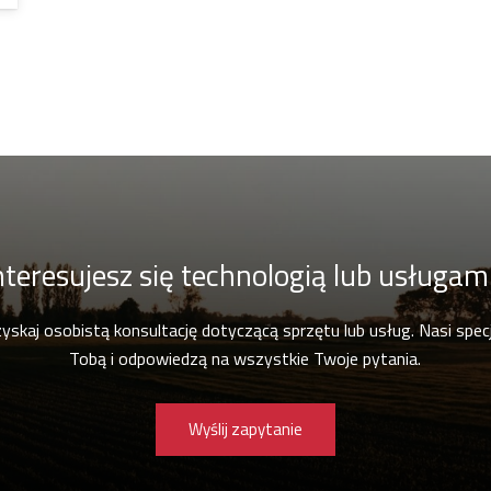
nteresujesz się technologią lub usługam
zyskaj osobistą konsultację dotyczącą sprzętu lub usług. Nasi specja
Tobą i odpowiedzą na wszystkie Twoje pytania.
Wyślij zapytanie