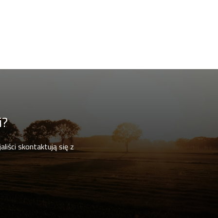
i?
liści skontaktują się z