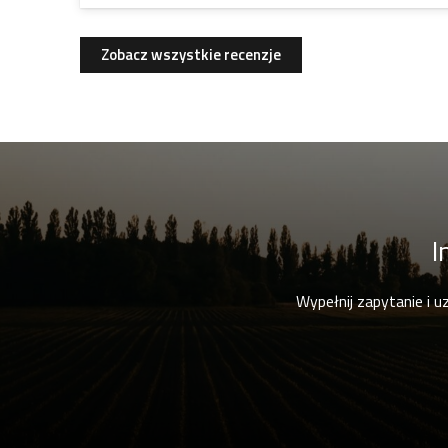
Zobacz wszystkie recenzje
I
Wypełnij zapytanie i u