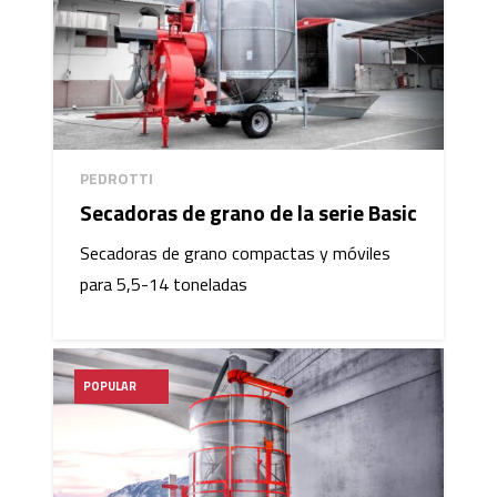
crecido y su seguridad estructural ha mejorado. Hoy
Fratelli Pedrotti
la planta puede producir más de 250
secadoras al año.
PEDROTTI
Secadoras de grano de la serie Basic
Secadoras de grano compactas y móviles
para 5,5-14 toneladas
POPULAR