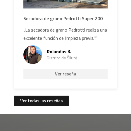
Secadora de grano Pedrotti Super 200
„La secadora de grano Pedrotti realiza una
excelente función de limpieza previa“.“
Rolandas K.
Distrito de Šilutė
Ver reseña
Ver todas las reseñas