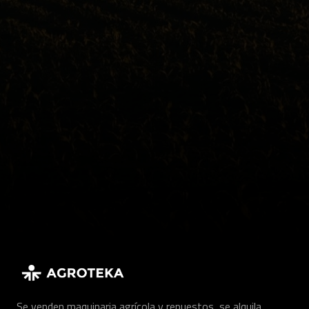
Se venden maquinaria agrícola y repuestos, se alquila