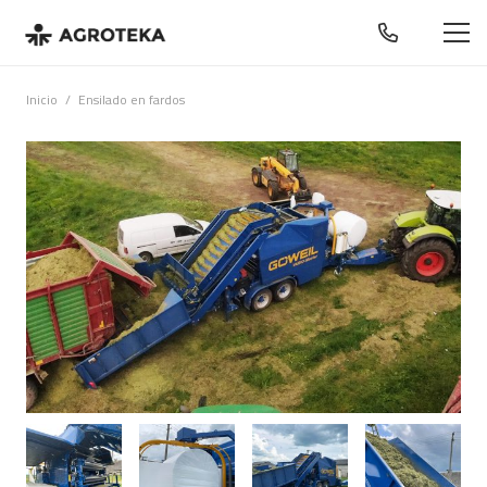
Inicio
/
Ensilado en fardos