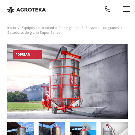
Inicio
/
Equipos de manipulación de granos
/
Secadores de granos
/
Secadoras de grano Super Series
POPULAR