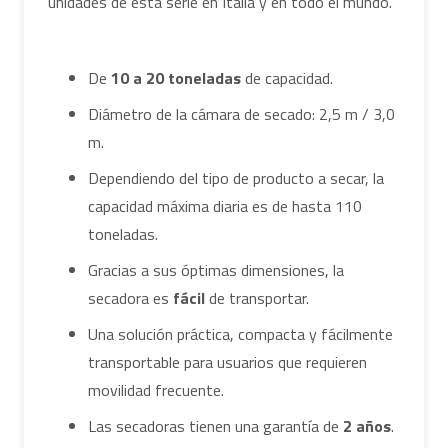
unidades de esta serie en Italia y en todo el mundo.
De
10 a 20 toneladas
de capacidad.
Diámetro de la cámara de secado: 2,5 m / 3,0
m.
Dependiendo del tipo de producto a secar, la
capacidad máxima diaria es de hasta 110
toneladas.
Gracias a sus óptimas dimensiones, la
secadora es
fácil
de transportar.
Una solución práctica, compacta y fácilmente
transportable para usuarios que requieren
movilidad frecuente.
Las secadoras tienen una garantía de
2 años
.