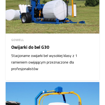
GOWELL
Owijarki do bel G30
Stacjonarne owijarki bel wysokiej klasy z 1
ramieniem owijającym przeznaczone dla
profesjonalistów