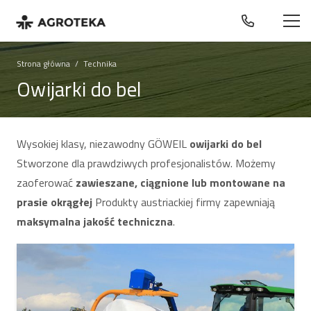
Strona główna
/
Technika
Owijarki do bel
Wysokiej klasy, niezawodny GÖWEIL
owijarki do bel
Stworzone dla prawdziwych profesjonalistów. Możemy
zaoferować
zawieszane, ciągnione lub montowane na
prasie okrągłej
Produkty austriackiej firmy zapewniają
maksymalna jakość techniczna
.