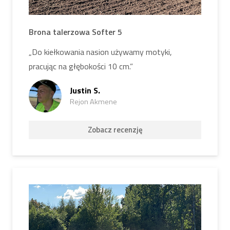
Brona talerzowa Softer 5
„Do kiełkowania nasion używamy motyki,
pracując na głębokości 10 cm.”
Justin S.
Rejon Akmene
Zobacz recenzję