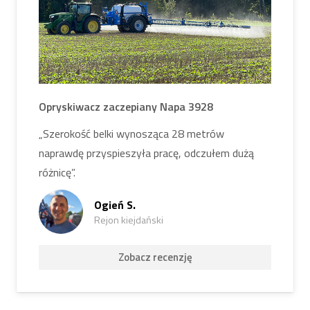
Opryskiwacz zaczepiany Napa 3928
„Szerokość belki wynosząca 28 metrów
naprawdę przyspieszyła pracę, odczułem dużą
różnicę”.
Ogień S.
Rejon kiejdański
Zobacz recenzję