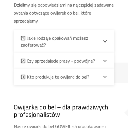
Dzielimy się odpowiedziami na najczęściej zadawane
pytania dotyczące owijarek do bel, które
sprzedajemy.
1️⃣ Jakie rodzaje opakowań możesz
zaoferować?
2️⃣ Czy sprzedajecie prasy - podwójne?
3️⃣ Kto produkuje te owijarki do bel?
Owijarka do bel – dla prawdziwych
profesjonalistów
Nasze owijarki do bel GÖWEIL są produkowane i