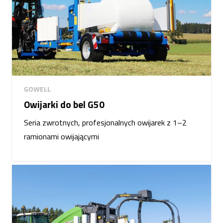
GOWELL
Owijarki do bel G50
Seria zwrotnych, profesjonalnych owijarek z 1–2
ramionami owijającymi