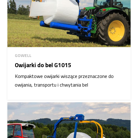
GOWELL
Owijarki do bel G1015
Kompaktowe owijarki wiszące przeznaczone do
owijania, transportu i chwytania bel