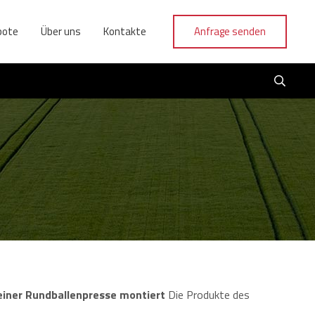
bote
Über uns
Kontakte
Anfrage senden
iner Rundballenpresse montiert
Die Produkte des