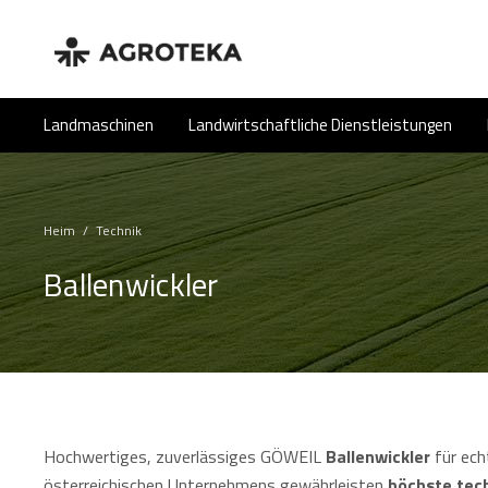
Landmaschinen
Landwirtschaftliche Dienstleistungen
Heim
/
Technik
Ballenwickler
Hochwertiges, zuverlässiges GÖWEIL
Ballenwickler
für ech
österreichischen Unternehmens gewährleisten
höchste tech