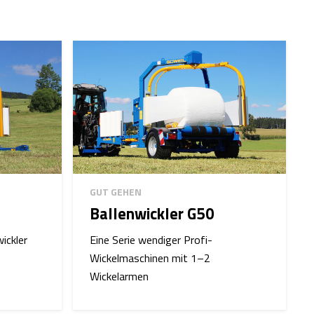
GUT GEHEN
Ballenwickler G50
ickler
Eine Serie wendiger Profi-
Wickelmaschinen mit 1–2
Wickelarmen