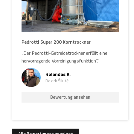
Pedrotti Super 200 Korntrockner
„Der Pedrotti-Getreidetrockner erfüllt eine
hervorragende Vorreinigungsfunktion“.“
Rolandas K.
Bezirk Šilutė
Bewertung ansehen
Alle Bewertungen anzeigen