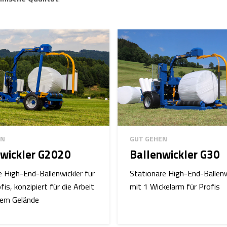
EN
GUT GEHEN
nwickler G2020
Ballenwickler G30
 High-End-Ballenwickler für
Stationäre High-End-Ballenw
fis, konzipiert für die Arbeit
mit 1 Wickelarm für Profis
gem Gelände