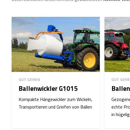
GUT GEHEN
GUT GEH
Ballenwickler G1015
Balle
Kompakte Hängewickler zum Wickeln,
Gezogene
Transportieren und Greifen von Ballen
echte Pro
in hügeli