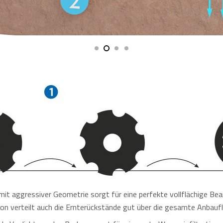
t aggressiver Geometrie sorgt für eine perfekte vollflächige Bear
on verteilt auch die Ernterückstände gut über die gesamte Anbaufl