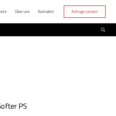
bote
Über uns
Kontakte
Anfrage senden
ofter PS