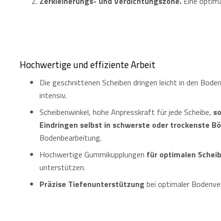
Zerkleinerungs- und Verdichtungszone.
Eine optima
Hochwertige und effiziente Arbeit
Die geschnittenen Scheiben dringen leicht in den Boden
intensiv.
Scheibenwinkel, hohe Anpresskraft für jede Scheibe,
so
Eindringen selbst in schwerste oder trockenste B
Bodenbearbeitung.
Hochwertige Gummikupplungen
für optimalen Schei
unterstützen.
Präzise Tiefenunterstützung
bei optimaler Bodenve