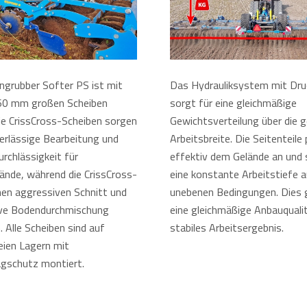
ngrubber Softer PS ist mit
Das Hydrauliksystem mit Dru
60 mm großen Scheiben
sorgt für eine gleichmäßige
Die CrissCross-Scheiben sorgen
Gewichtsverteilung über die
verlässige Bearbeitung und
Arbeitsbreite. Die Seitenteile
urchlässigkeit für
effektiv dem Gelände an und 
ände, während die CrissCross-
eine konstante Arbeitstiefe a
nen aggressiven Schnitt und
unebenen Bedingungen. Dies g
ive Bodendurchmischung
eine gleichmäßige Anbauqualit
 Alle Scheiben sind auf
stabiles Arbeitsergebnis.
ien Lagern mit
gschutz montiert.