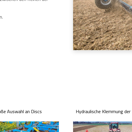
n.
oße Auswahl an Discs
Hydraulische Klemmung der 