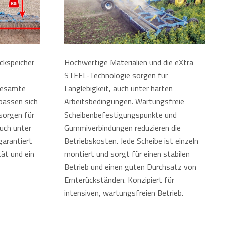
ckspeicher
Hochwertige Materialien und die eXtra
STEEL-Technologie sorgen für
 gesamte
Langlebigkeit, auch unter harten
 passen sich
Arbeitsbedingungen. Wartungsfreie
sorgen für
Scheibenbefestigungspunkte und
uch unter
Gummiverbindungen reduzieren die
arantiert
Betriebskosten. Jede Scheibe ist einzeln
ät und ein
montiert und sorgt für einen stabilen
Betrieb und einen guten Durchsatz von
Ernterückständen. Konzipiert für
intensiven, wartungsfreien Betrieb.