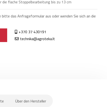
 die flache Stoppelbearbeitung bis zu 13 cm
e bitte das Anfrageformular aus oder wenden Sie sich an die
+370 37 430191
technika@agroteka.lt
rte
Über den Hersteller