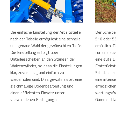
Die einfache Einstellung der Arbeitstiefe
Der Scheibe
nach der Tabelle ermöglicht eine schnelle
510 oder 5
und genaue Wahl der gewünschten Tiefe.
erhältlich. 
Die Einstellung erfolgt über
für eine zu
Unterlegscheiben an den Stangen der
eine gute D
Walzenzylinder, so dass die Einstellungen
Ernterückst
klar, zuverlässig und einfach zu
Scheiben ei
wiederholen sind. Dies gewährleistet eine
eine intens
gleichmäßige Bodenbearbeitung und
ermöglichen.
einen effizienten Einsatz unter
wartungsfre
verschiedenen Bedingungen.
Gummischla