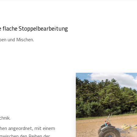
e flache Stoppelbearbeitung
ben und Mischen.
hnik.
ihen angeordnet, mit einem
zwischen den Reihen der