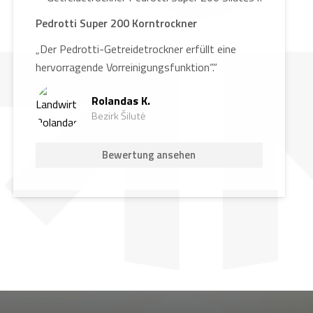
Pedrotti Super 200 Korntrockner
„Der Pedrotti-Getreidetrockner erfüllt eine
hervorragende Vorreinigungsfunktion“.“
Rolandas K.
Bezirk Šilutė
Bewertung ansehen