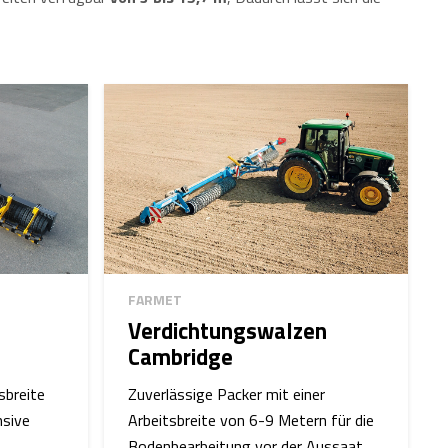
FARMET
Verdichtungswalzen
Cambridge
sbreite
Zuverlässige Packer mit einer
nsive
Arbeitsbreite von 6-9 Metern für die
Bodenbearbeitung vor der Aussaat