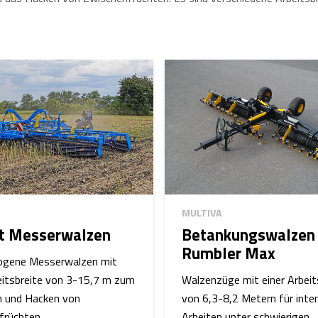
MULTIVA
t Messerwalzen
Betankungswalzen
Rumbler Max
gene Messerwalzen mit
eitsbreite von 3-15,7 m zum
Walzenzüge mit einer Arbeit
n und Hacken von
von 6,3-8,2 Metern für inte
früchten
Arbeiten unter schwierigen