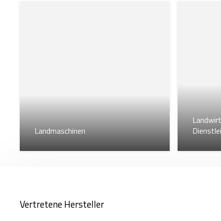
schnell auf Ersatzteilanfragen, und Sie können die ben
Landwirt
Landmaschinen
Dienstle
Vertretene Hersteller