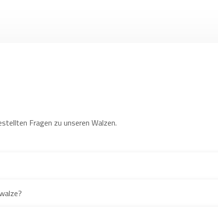
estellten Fragen zu unseren Walzen.
rwalze?