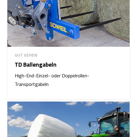
GUT GEHEN
TD Ballengabeln
High-End-Einzel- oder Doppelrollen-
Transportgabeln