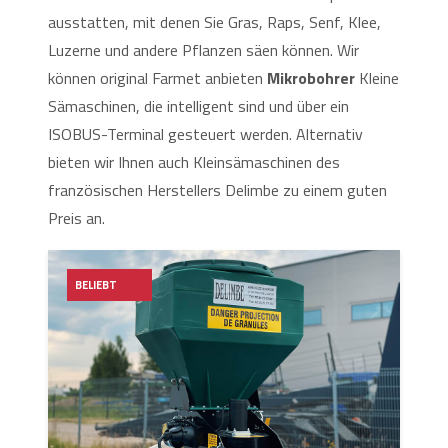
ausstatten, mit denen Sie Gras, Raps, Senf, Klee,
Luzerne und andere Pflanzen säen können. Wir
können original Farmet anbieten
Mikrobohrer
Kleine
Sämaschinen, die intelligent sind und über ein
ISOBUS-Terminal gesteuert werden. Alternativ
bieten wir Ihnen auch Kleinsämaschinen des
französischen Herstellers Delimbe zu einem guten
Preis an.
BELIEBT