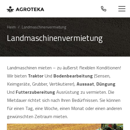
Heim
/
Landmaschinenvermietung
Landmaschinenvermietung
Landmaschinen mieten – zu äußerst flexiblen Konditionen!
Wir bieten
Traktor
Und
Bodenbearbeitung
(Sensen,
Keimgeräte, Grubber, Vertikutierer),
Aussaat
,
Düngung
Und
Futterzubereitung
Ausrüstung zu vermieten. Die
Mietdauer richtet sich nach Ihren Bedürfnissen. Sie können
für einen Tag, eine Woche, einen Monat oder einen anderen
gewünschten Zeitraum mieten.