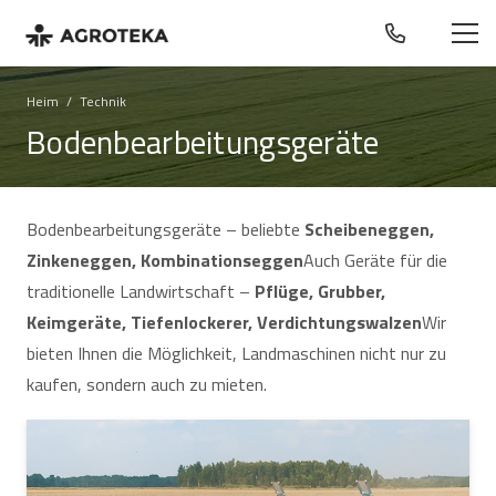
Heim
/
Technik
Bodenbearbeitungsgeräte
Bodenbearbeitungsgeräte – beliebte
Scheibeneggen,
Zinkeneggen, Kombinationseggen
Auch Geräte für die
traditionelle Landwirtschaft –
Pflüge, Grubber,
Keimgeräte, Tiefenlockerer, Verdichtungswalzen
Wir
bieten Ihnen die Möglichkeit, Landmaschinen nicht nur zu
kaufen, sondern auch zu mieten.