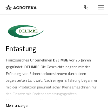
Entastung
Französisches Unternehmen
DELIMBE
vor 25 Jahren
gegründet.
DELIMBE
Die Geschichte begann mit der
Erfindung von Schneckenkornstreuern durch einen
begeisterten Landwirt. Nach einiger Erfahrung begann er
mit der Produktion pneumatischer Kleinsämaschinen für
den Einsatz mit Bodenbearbeitungsgeräten,
Mikropelletstreuern, Düngegeräten und Salzstreuern.
Mehr anzeigen