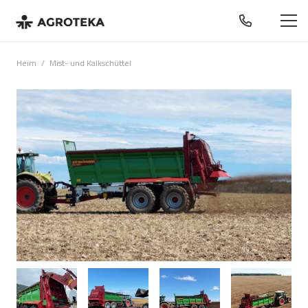
Heim
/
Mist- und Kalkschüttel