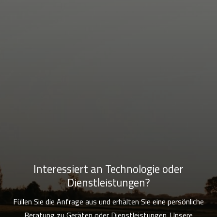
Interessiert an Technologie oder
Dienstleistungen?
Füllen Sie die Anfrage aus und erhalten Sie eine persönliche
Beratung zu Geräten oder Dienstleistungen. Unsere