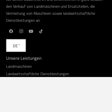
den Verkauf von Landmaschinen und Ersatzteilen, die
Vermietung von Maschinen sowie landwirtschaftliche
Dienstleistungen an.
DE
Unsere Leistungen
Landmaschinen
Landwirtschaftliche Dienstleistungen
Mieten
Ausrüstung auf Lager
Service
Ersatzteile