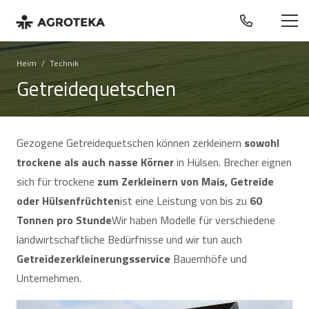
Heim
/
Technik
Getreidequetschen
Gezogene Getreidequetschen können zerkleinern
sowohl
trockene als auch nasse Körner
in Hülsen. Brecher eignen
sich für trockene
zum Zerkleinern von Mais, Getreide
oder Hülsenfrüchten
ist eine Leistung von bis zu
60
Tonnen pro Stunde
Wir haben Modelle für verschiedene
landwirtschaftliche Bedürfnisse und wir tun auch
Getreidezerkleinerungsservice
Bauernhöfe und
Unternehmen.