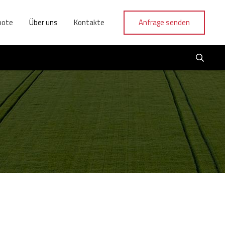
bote
Über uns
Kontakte
Anfrage senden