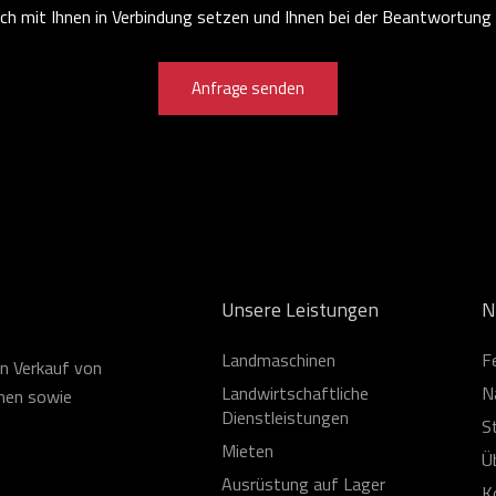
ch mit Ihnen in Verbindung setzen und Ihnen bei der Beantwortung a
Anfrage senden
Unsere Leistungen
N
Landmaschinen
F
n Verkauf von
Landwirtschaftliche
N
inen sowie
Dienstleistungen
S
Mieten
Ü
Ausrüstung auf Lager
K