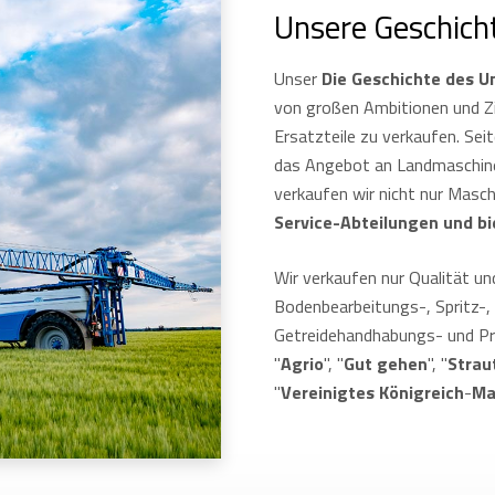
Unsere Geschich
Unser
Die Geschichte des 
von großen Ambitionen und Z
Ersatzteile zu verkaufen. Se
das Angebot an Landmaschine
verkaufen wir nicht nur Masc
Service-Abteilungen und bi
Wir verkaufen nur Qualität u
Bodenbearbeitungs-, Spritz-,
Getreidehandhabungs- und Prä
"
Agrio
", "
Gut gehen
", "
Stra
"
Vereinigtes Königreich
-
Ma