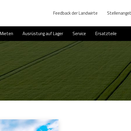
Feedback der Landwirte
Stellenange
Mieten
Ausrüstung auf Lager
Service
Ersatzteile