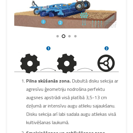
Pilna skūšanās zona.
Dubultā disku sekcija ar
agresīvu ģeometriju nodrošina perfektu
augsnes apstrādi visā platībā 3,5-13 cm
dziļumā ar intensīvu augu atlieku sajaukšanu.
Disku sekcija arī labi sadala augu atliekas visā
kultivēšanas laukumā.