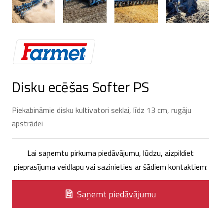
Disku ecēšas Softer PS
Piekabināmie disku kultivatori seklai, līdz 13 cm, rugāju
apstrādei
Lai saņemtu pirkuma piedāvājumu, lūdzu, aizpildiet
pieprasījuma veidlapu vai sazinieties ar šādiem kontaktiem:
Saņemt piedāvājumu