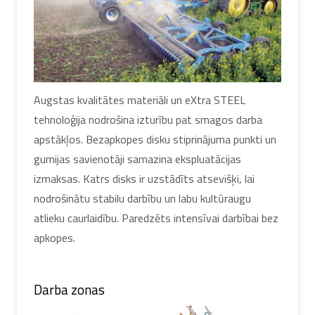
Augstas kvalitātes materiāli un eXtra STEEL
tehnoloģija nodrošina izturību pat smagos darba
apstākļos. Bezapkopes disku stiprinājuma punkti un
gumijas savienotāji samazina ekspluatācijas
izmaksas. Katrs disks ir uzstādīts atsevišķi, lai
nodrošinātu stabilu darbību un labu kultūraugu
atlieku caurlaidību. Paredzēts intensīvai darbībai bez
apkopes.
Darba zonas