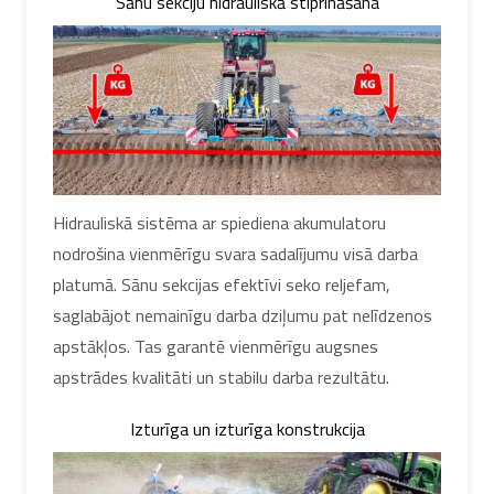
Sānu sekciju hidrauliskā stiprināšana
Hidrauliskā sistēma ar spiediena akumulatoru
nodrošina vienmērīgu svara sadalījumu visā darba
platumā. Sānu sekcijas efektīvi seko reljefam,
saglabājot nemainīgu darba dziļumu pat nelīdzenos
apstākļos. Tas garantē vienmērīgu augsnes
apstrādes kvalitāti un stabilu darba rezultātu.
Izturīga un izturīga konstrukcija