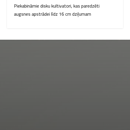
Piekabināmie disku kultivatori, kas paredzēti
augsnes apstrādei līdz 16 cm dziļumam