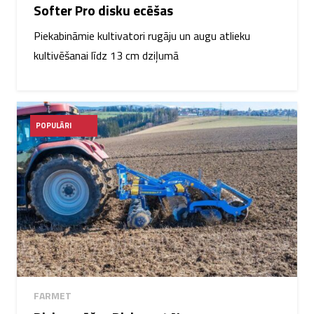
Softer Pro disku ecēšas
Piekabināmie kultivatori rugāju un augu atlieku
kultivēšanai līdz 13 cm dziļumā
POPULĀRI
FARMET