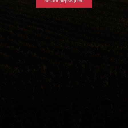
Nosūtīt pieprasījumu