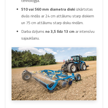
tehnoloģija.
510 vai 560 mm diametra diski
izkārtotas
divās rindās ar 24 cm attālumu starp diskiem
un 75 cm attālumu starp disku rindām.
Darba dziļums
no 3,5 līdz 13 cm
ar intensīvu
sajaukšanu.