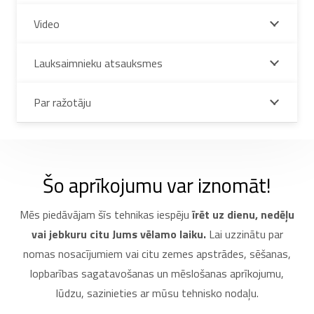
Video
Lauksaimnieku atsauksmes
Par ražotāju
Šo aprīkojumu var iznomāt!
Mēs piedāvājam šīs tehnikas iespēju
īrēt uz dienu, nedēļu
vai jebkuru citu Jums vēlamo laiku.
Lai uzzinātu par
nomas nosacījumiem vai citu zemes apstrādes, sēšanas,
lopbarības sagatavošanas un mēslošanas aprīkojumu,
lūdzu, sazinieties ar mūsu tehnisko nodaļu.