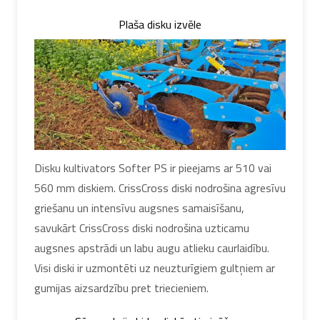
Plaša disku izvēle
Disku kultivators Softer PS ir pieejams ar 510 vai
560 mm diskiem. CrissCross diski nodrošina agresīvu
griešanu un intensīvu augsnes samaisīšanu,
savukārt CrissCross diski nodrošina uzticamu
augsnes apstrādi un labu augu atlieku caurlaidību.
Visi diski ir uzmontēti uz neuzturīgiem gultņiem ar
gumijas aizsardzību pret triecieniem.