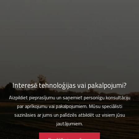
Interesē tehnoloģijas vai pakalpojumi?
Aizpildiet pieprasījumu un saņemiet personīgu konsultāciju
par aprīkojumu vai pakalpojumiem. Mūsu speciālisti
sazināsies ar jums un palīdzēs atbildēt uz visiem jūsu
jautājumiem.