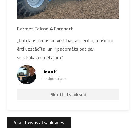
Farmet Falcon 4 Compact
„Ļoti labs cenas un vērtības attiecība, mašīna ir
ērti uzstādīta, un ir padomāts pat par
vissīkākajām detaļām.“
Linas K.
Lazdiju rajons
Skatīt atsauksmi
Skatīt visas atsauksmes