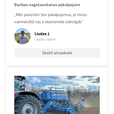
Barības sagatavošanas pakalpojumi
„Mēs pasūtām šos pakalpojumus, jo mūsu
saimniecībā tas ir ekonomiski izdevīgāk.“
Liudas J.
Lazdiju rajons
Skatīt atsauksmi