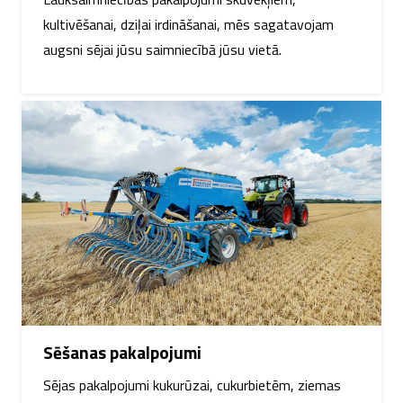
kultivēšanai, dziļai irdināšanai, mēs sagatavojam
augsni sējai jūsu saimniecībā jūsu vietā.
Sēšanas pakalpojumi
Sējas pakalpojumi kukurūzai, cukurbietēm, ziemas