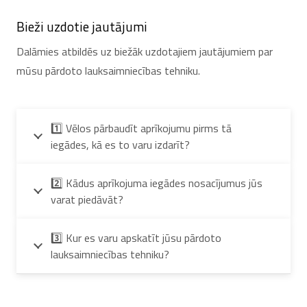
Bieži uzdotie jautājumi
Dalāmies atbildēs uz biežāk uzdotajiem jautājumiem par
mūsu pārdoto lauksaimniecības tehniku.
1️⃣ Vēlos pārbaudīt aprīkojumu pirms tā
iegādes, kā es to varu izdarīt?
2️⃣ Kādus aprīkojuma iegādes nosacījumus jūs
varat piedāvāt?
3️⃣ Kur es varu apskatīt jūsu pārdoto
lauksaimniecības tehniku?