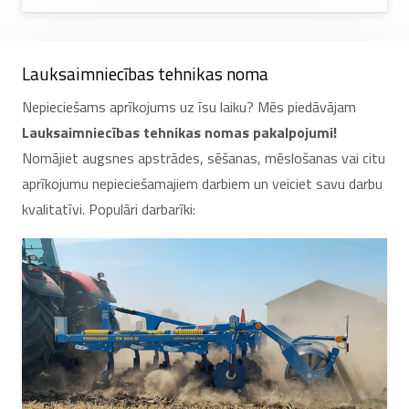
Lauksaimniecības tehnikas noma
Nepieciešams aprīkojums uz īsu laiku? Mēs piedāvājam
Lauksaimniecības tehnikas nomas pakalpojumi!
Nomājiet augsnes apstrādes, sēšanas, mēslošanas vai citu
aprīkojumu nepieciešamajiem darbiem un veiciet savu darbu
kvalitatīvi. Populāri darbarīki: