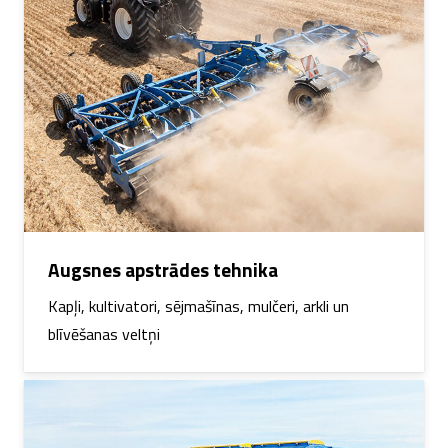
Augsnes apstrādes tehnika
Kapļi, kultivatori, sējmašīnas, mulčeri, arkli un
blīvēšanas veltņi