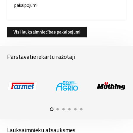
pakalpojumi
Visi lauksaimniecības pakalpojumi
Pārstāvētie iekārtu ražotāji
Lauksaimnieku atsauksmes