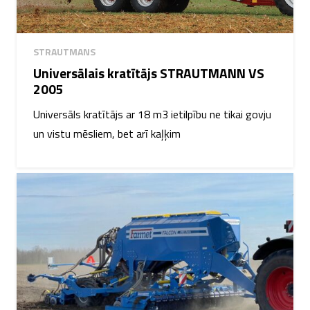
STRAUTMANS
Universālais kratītājs STRAUTMANN VS
2005
Universāls kratītājs ar 18 m3 ietilpību ne tikai govju
un vistu mēsliem, bet arī kaļķim