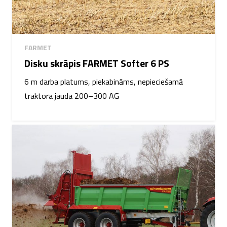
FARMET
Disku skrāpis FARMET Softer 6 PS
6 m darba platums, piekabināms, nepieciešamā
traktora jauda 200–300 AG