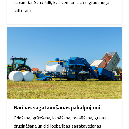
rapsim (ar Strip-till), kviešiem un citām graudaugu
kultūrām
Barības sagatavošanas pakalpojumi
Griešana, grābšana, kapāšana, presēšana, graudu
drupināšana un citi lopbarības sagatavošanas