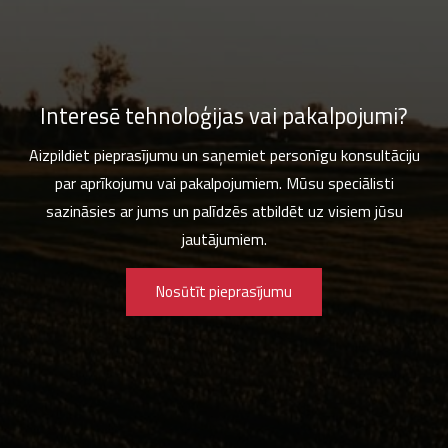
Interesē tehnoloģijas vai pakalpojumi?
Aizpildiet pieprasījumu un saņemiet personīgu konsultāciju
par aprīkojumu vai pakalpojumiem. Mūsu speciālisti
sazināsies ar jums un palīdzēs atbildēt uz visiem jūsu
jautājumiem.
Nosūtīt pieprasījumu