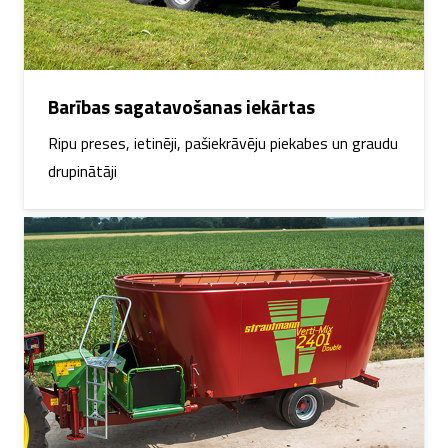
Barības sagatavošanas iekārtas
Ripu preses, ietinēji, pašiekrāvēju piekabes un graudu
drupinātāji