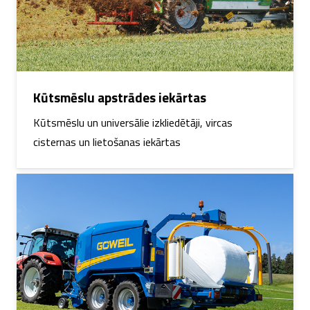
Kūtsmēslu apstrādes iekārtas
Kūtsmēslu un universālie izkliedētāji, vircas
cisternas un lietošanas iekārtas