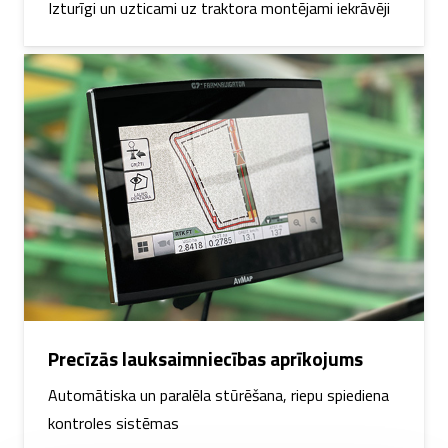
Izturīgi un uzticami uz traktora montējami iekrāvēji
Precīzās lauksaimniecības aprīkojums
Automātiska un paralēla stūrēšana, riepu spiediena
kontroles sistēmas