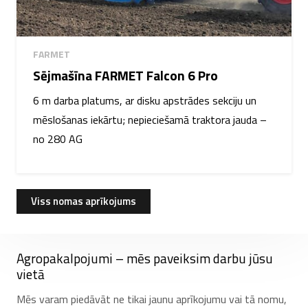
FARMET
Sējmašīna FARMET Falcon 6 Pro
6 m darba platums, ar disku apstrādes sekciju un
mēslošanas iekārtu; nepieciešamā traktora jauda –
no 280 AG
Viss nomas aprīkojums
Agropakalpojumi – mēs paveiksim darbu jūsu
vietā
Mēs varam piedāvāt ne tikai jaunu aprīkojumu vai tā nomu,