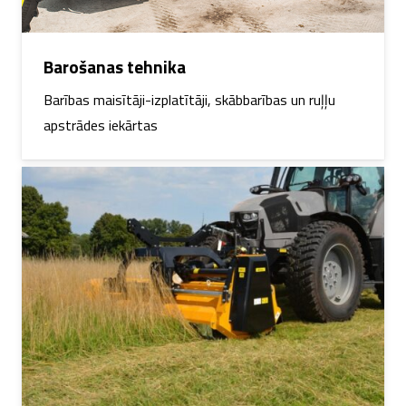
Barošanas tehnika
Barības maisītāji-izplatītāji, skābbarības un ruļļu
apstrādes iekārtas