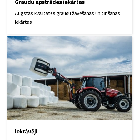
Graudu apstrādes iekārtas
Augstas kvalitātes graudu žāvēšanas un tīrīšanas
iekārtas
Iekrāvēji