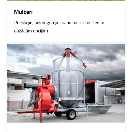
Mulčeri
Priekšējie, aizmugurējie, sānu un citi mulčeri ar
dažādām opcijām