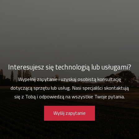
Interesujesz się technologią lub usługami?
Wypełnij zapytanie i uzyskaj osobistą konsultację
dotyczącą sprzętu lub usług. Nasi specjaliści skontaktują
się z Tobą i odpowiedzą na wszystkie Twoje pytania.
Wyślij zapytanie