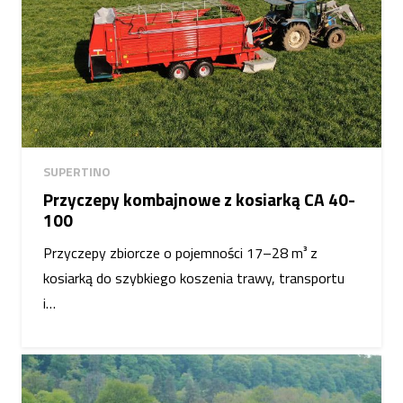
SUPERTINO
Przyczepy kombajnowe z kosiarką CA 40-
100
Przyczepy zbiorcze o pojemności 17–28 m³ z
kosiarką do szybkiego koszenia trawy, transportu
i…