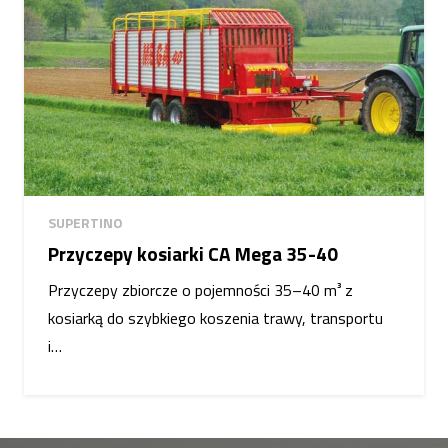
SUPERTINO
Przyczepy kosiarki CA Mega 35-40
Przyczepy zbiorcze o pojemności 35–40 m³ z
kosiarką do szybkiego koszenia trawy, transportu
i…