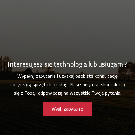
Interesujesz się technologią lub usługami?
Wypełnij zapytanie i uzyskaj osobistą konsultację
dotyczącą sprzętu lub usług. Nasi specjaliści skontaktują
się z Tobą i odpowiedzą na wszystkie Twoje pytania.
Wyślij zapytanie