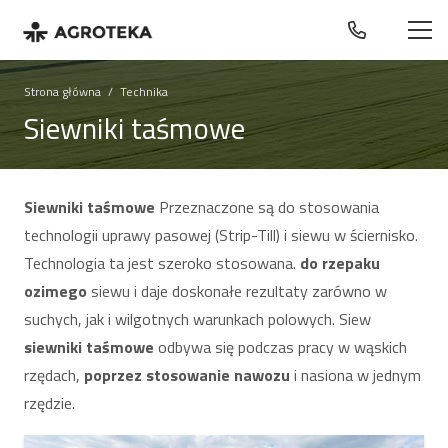
Strona główna
/
Technika
Siewniki taśmowe
Siewniki taśmowe
Przeznaczone są do stosowania
technologii uprawy pasowej (Strip-Till) i siewu w ściernisko.
Technologia ta jest szeroko stosowana.
do rzepaku
ozimego
siewu i daje doskonałe rezultaty zarówno w
suchych, jak i wilgotnych warunkach polowych. Siew
siewniki taśmowe
odbywa się podczas pracy w wąskich
rzędach,
poprzez stosowanie nawozu
i nasiona w jednym
rzędzie.