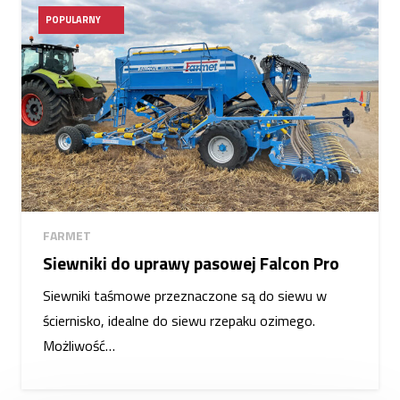
POPULARNY
FARMET
Siewniki do uprawy pasowej Falcon Pro
Siewniki taśmowe przeznaczone są do siewu w
ściernisko, idealne do siewu rzepaku ozimego.
Możliwość…