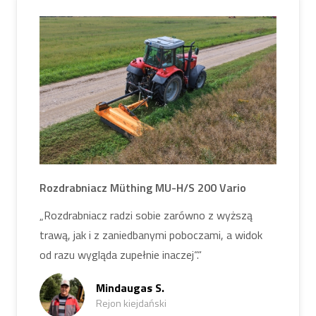
Rozdrabniacz Müthing MU-H/S 200 Vario
„Rozdrabniacz radzi sobie zarówno z wyższą
trawą, jak i z zaniedbanymi poboczami, a widok
od razu wygląda zupełnie inaczej“.“
Mindaugas S.
Rejon kiejdański