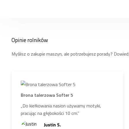
Opinie rolników
Myślisz o zakupie maszyn, ale potrzebujesz porady? Dowiedz
Brona talerzowa Softer 5
„Do kiełkowania nasion używamy motyki,
pracując na głębokości 10 cm.”
Justin S.