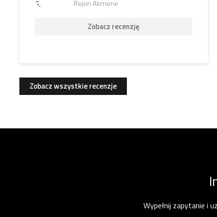
Rejon Akmene
Zobacz recenzję
Zobacz wszystkie recenzje
I
Wypełnij zapytanie i u