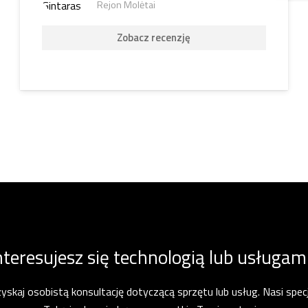
Rejon Molėtai
Zobacz recenzję
nteresujesz się technologią lub usługam
zyskaj osobistą konsultację dotyczącą sprzętu lub usług. Nasi specja