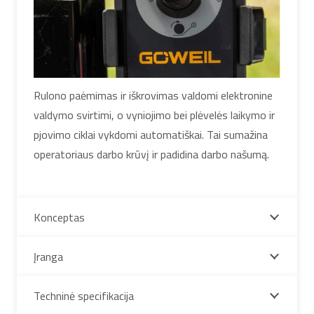
Rulono paėmimas ir iškrovimas valdomi elektronine
valdymo svirtimi, o vyniojimo bei plėvelės laikymo ir
pjovimo ciklai vykdomi automatiškai. Tai sumažina
operatoriaus darbo krūvį ir padidina darbo našumą.
Konceptas
Įranga
Techninė specifikacija