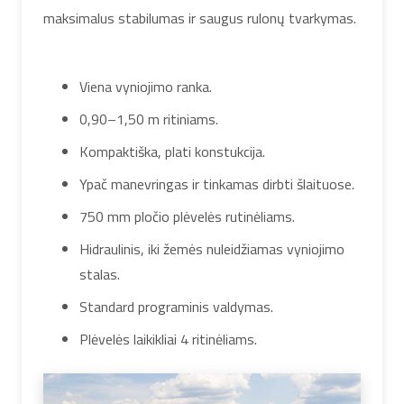
maksimalus stabilumas ir saugus rulonų tvarkymas.
Viena vyniojimo ranka.
0,90–1,50 m ritiniams.
Kompaktiška, plati konstukcija.
Ypač manevringas ir tinkamas dirbti šlaituose.
750 mm pločio plėvelės rutinėliams.
Hidraulinis, iki žemės nuleidžiamas vyniojimo
stalas.
Standard programinis valdymas.
Plėvelės laikikliai 4 ritinėliams.