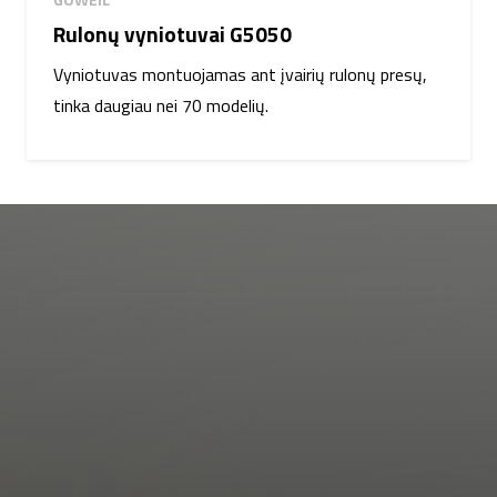
Rulonų vyniotuvai G5050
Vyniotuvas montuojamas ant įvairių rulonų presų,
tinka daugiau nei 70 modelių.