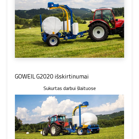
GOWEIL G2020 išskirtinumai
Sukurtas darbui šlaituose