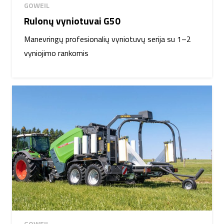
GOWEIL
Rulonų vyniotuvai G50
Manevringų profesionalių vyniotuvų serija su 1–2
vyniojimo rankomis
GOWEIL