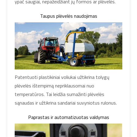
ypač saugiai, nepažeidžiant jų formos ar plėvelės.
Taupus plėvelės naudojimas
Patentuoti plastikiniai voliukai užtikrina tolygų
plėvelės ištempimą nepriklausomai nuo
temperatūros. Tai leidžia sumažinti plėvelės
sąnaudas ir užtikrina sandariai suvyniotus rulonus.
Paprastas ir automatizuotas valdymas