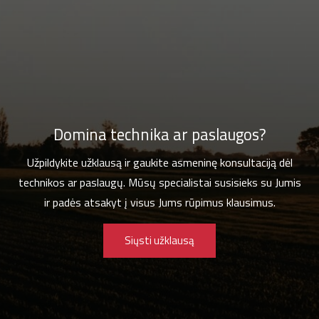
Domina technika ar paslaugos?
Užpildykite užklausą ir gaukite asmeninę konsultaciją dėl
technikos ar paslaugų. Mūsų specialistai susisieks su Jumis
ir padės atsakyt į visus Jums rūpimus klausimus.
Siųsti užklausą