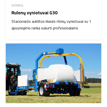
GOWEIL
Rulonų vyniotuvai G30
Stacionarūs aukštos klasės ritinių vyniotuvai su 1
apvyniojimo ranka sukurti profesionalams