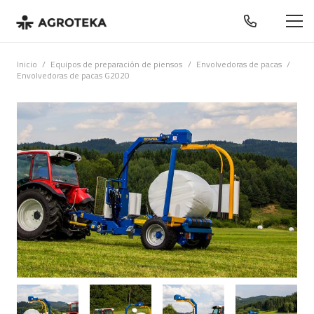
Inicio
/
Equipos de preparación de piensos
/
Envolvedoras de pacas
/
Envolvedoras de pacas G2020