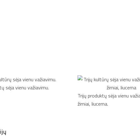
tų sėja vienu važiavimu.
Trijų produktų sėja vienu važi
žirniai, liucerna.
ijų