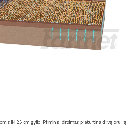
mis iki 25 cm gylio. Pirminis įdirbimas praturtina dirvą oru, ją