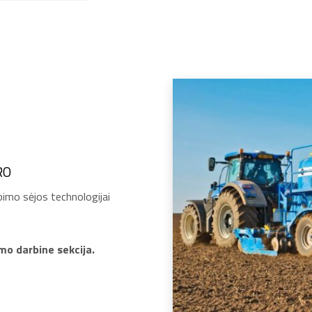
RO
rbimo sėjos technologijai
imo darbine sekcija.