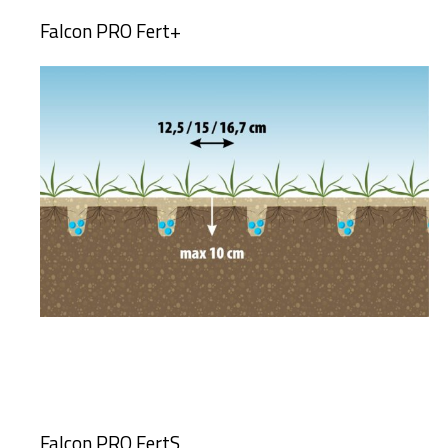
Falcon PRO Fert+
Falcon PRO FertS