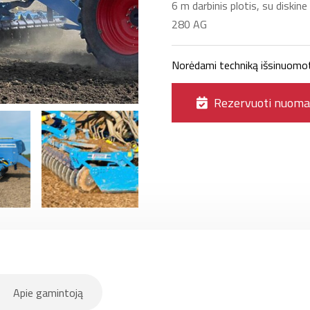
6 m darbinis plotis, su diskine
280 AG
Norėdami techniką išsinuomoti 
Rezervuoti nuoma
Apie gamintoją