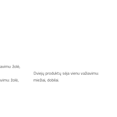
Dviejų produktų sėja vienu važiavimu:
avimu: žolė,
miežiai, dobilai.