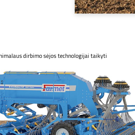
inimalaus dirbimo sėjos technologijai taikyti