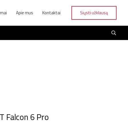
ymai
Apie mus
Kontaktai
Siųsti užklausą
 Falcon 6 Pro