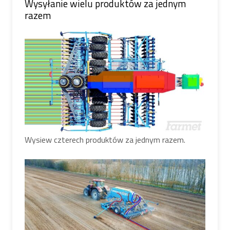
Wysyłanie wielu produktów za jednym
razem
Wysiew czterech produktów za jednym razem.