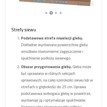
Strefy siewu
Podstawowa strefa niwelacji gleby.
Dokładnie wyrównana powierzchnia gleby
umożliwia równomierne zagęszczenie i
spulchnienie podłoża siewnego.
Obszar przygotowania gleby.
Gleba może
być uprawiana w różnych sekcjach
uprawowych, na całej szerokości siewu lub w
strefach o głębokości do 25 cm. Uprawa
podstawowa wzbogaca glebę w powietrze,
wyrównuje ją i optymalizuje spulchnianie.
Rozprowadza również resztki roślinne.