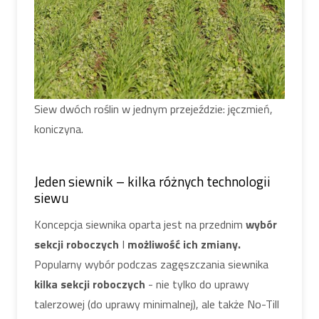
Siew dwóch roślin w jednym przejeździe: jęczmień,
koniczyna.
Jeden siewnik – kilka różnych technologii
siewu
Koncepcja siewnika oparta jest na przednim
wybór
sekcji roboczych
I
możliwość ich zmiany.
Popularny wybór podczas zagęszczania siewnika
kilka sekcji roboczych
- nie tylko do uprawy
talerzowej (do uprawy minimalnej), ale także No-Till