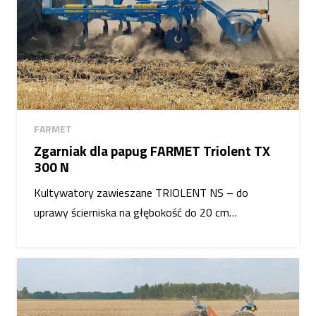
FARMET
Zgarniak dla papug FARMET Triolent TX
300 N
Kultywatory zawieszane TRIOLENT NS – do
uprawy ścierniska na głębokość do 20 cm…