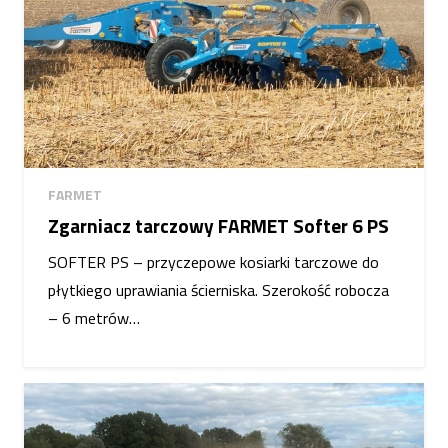
FARMET
Zgarniacz tarczowy FARMET Softer 6 PS
SOFTER PS – przyczepowe kosiarki tarczowe do
płytkiego uprawiania ścierniska. Szerokość robocza
– 6 metrów…