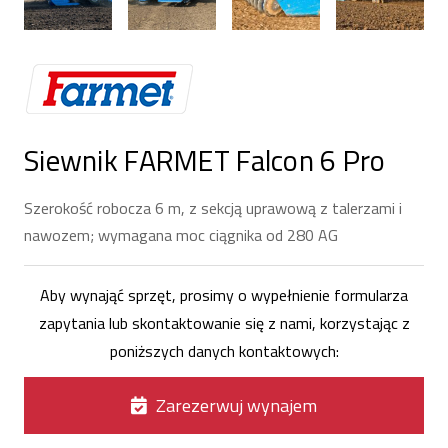
Siewnik FARMET Falcon 6 Pro
Szerokość robocza 6 m, z sekcją uprawową z talerzami i
nawozem; wymagana moc ciągnika od 280 AG
Aby wynająć sprzęt, prosimy o wypełnienie formularza
zapytania lub skontaktowanie się z nami, korzystając z
poniższych danych kontaktowych:
Zarezerwuj wynajem