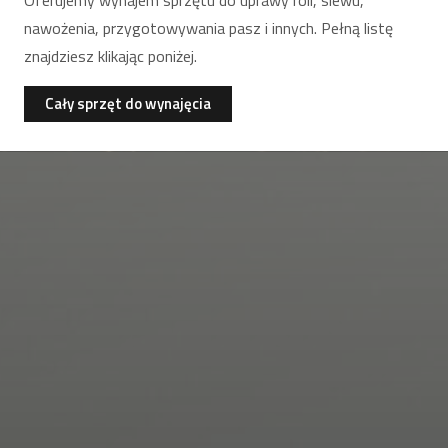
Oferujemy wynajem sprzętu do uprawy roli, siewu,
nawożenia, przygotowywania pasz i innych. Pełną listę
znajdziesz klikając poniżej.
Cały sprzęt do wynajęcia