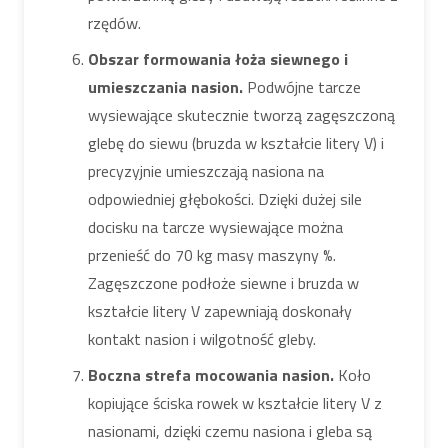
rzędów.
Obszar formowania łoża siewnego i
umieszczania nasion.
Podwójne tarcze
wysiewające skutecznie tworzą zagęszczoną
glebę do siewu (bruzda w kształcie litery V) i
precyzyjnie umieszczają nasiona na
odpowiedniej głębokości. Dzięki dużej sile
docisku na tarcze wysiewające można
przenieść do 70 kg masy maszyny %.
Zagęszczone podłoże siewne i bruzda w
kształcie litery V zapewniają doskonały
kontakt nasion i wilgotność gleby.
Boczna strefa mocowania nasion.
Koło
kopiujące ściska rowek w kształcie litery V z
nasionami, dzięki czemu nasiona i gleba są