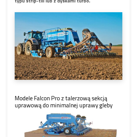
typu strip-till lub z dyskami turbo.
Modele Falcon Pro z talerzową sekcją
uprawową do minimalnej uprawy gleby