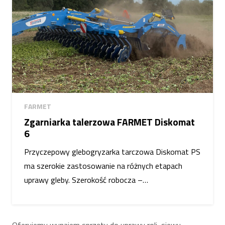
FARMET
Zgarniarka talerzowa FARMET Diskomat
6
Przyczepowy glebogryzarka tarczowa Diskomat PS
ma szerokie zastosowanie na różnych etapach
uprawy gleby. Szerokość robocza –…