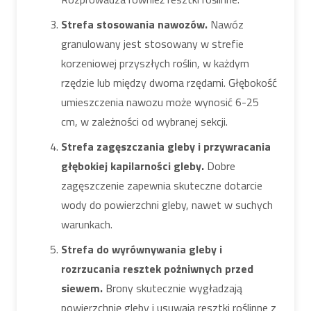
Strefa stosowania nawozów.
Nawóz
granulowany jest stosowany w strefie
korzeniowej przyszłych roślin, w każdym
rzędzie lub między dwoma rzędami. Głębokość
umieszczenia nawozu może wynosić 6-25
cm, w zależności od wybranej sekcji.
Strefa zagęszczania gleby i przywracania
głębokiej kapilarności gleby.
Dobre
zagęszczenie zapewnia skuteczne dotarcie
wody do powierzchni gleby, nawet w suchych
warunkach.
Strefa do wyrównywania gleby i
rozrzucania resztek pożniwnych przed
siewem.
Brony skutecznie wygładzają
powierzchnię gleby i usuwają resztki roślinne z