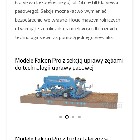
(do siewu bezpośredniego) lub Strip-Till (do siewu
pasowego). Sekcje można łatwo wymieniać
bezpośrednio we własnej flocie maszyn rolniczych,
otwierając szeroki zakres możliwości dla różnych
technologii siewu za pomocą jednego siewnika.
Modele Falcon Pro z sekcją uprawy zębami
do technologii uprawy pasowej
Modele Falcon Pro z turbo talerzową