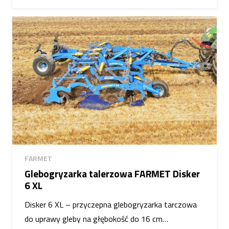
FARMET
Glebogryzarka talerzowa FARMET Disker
6 XL
Disker 6 XL – przyczepna glebogryzarka tarczowa
do uprawy gleby na głębokość do 16 cm…