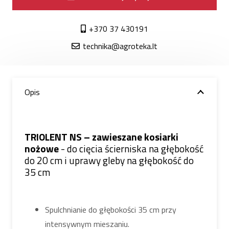
+370 37 430191
technika@agroteka.lt
Opis
TRIOLENT NS – zawieszane kosiarki
nożowe
- do cięcia ścierniska na głębokość
do 20 cm i uprawy gleby na głębokość do
35 cm
Spulchnianie do głębokości 35 cm przy
intensywnym mieszaniu.