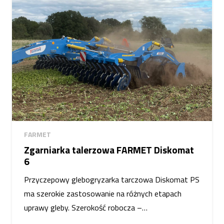
FARMET
Zgarniarka talerzowa FARMET Diskomat
6
Przyczepowy glebogryzarka tarczowa Diskomat PS
ma szerokie zastosowanie na różnych etapach
uprawy gleby. Szerokość robocza –…