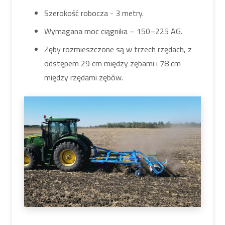
Szerokość robocza - 3 metry.
Wymagana moc ciągnika – 150–225 AG.
Zęby rozmieszczone są w trzech rzędach, z
odstępem 29 cm między zębami i 78 cm
między rzędami zębów.