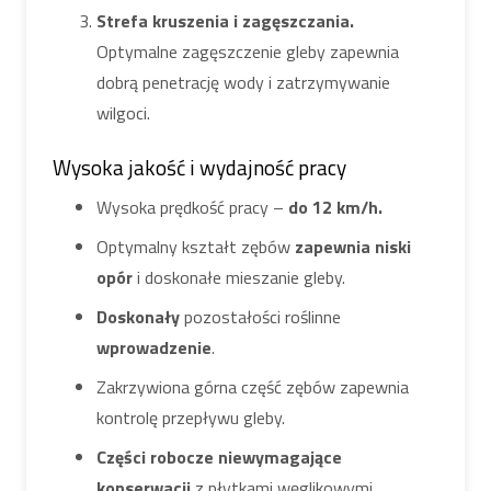
Strefa kruszenia i zagęszczania.
Optymalne zagęszczenie gleby zapewnia
dobrą penetrację wody i zatrzymywanie
wilgoci.
Wysoka jakość i wydajność pracy
Wysoka prędkość pracy –
do 12 km/h.
Optymalny kształt zębów
zapewnia niski
opór
i doskonałe mieszanie gleby.
Doskonały
pozostałości roślinne
wprowadzenie
.
Zakrzywiona górna część zębów zapewnia
kontrolę przepływu gleby.
Części robocze niewymagające
konserwacji
z płytkami węglikowymi.