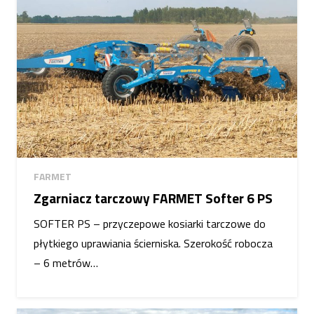
FARMET
Zgarniacz tarczowy FARMET Softer 6 PS
SOFTER PS – przyczepowe kosiarki tarczowe do
płytkiego uprawiania ścierniska. Szerokość robocza
– 6 metrów…