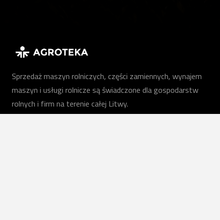
Sprzedaż maszyn rolniczych, części zamiennych, wynajem
maszyn i usługi rolnicze są świadczone dla gospodarstw
rolnych i firm na terenie całej Litwy.
PL
Nasze usługi
Maszyny rolnicze
Usługi rolnicze