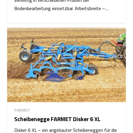
vielseitig in verschiedenen Phasen der
Bodenbearbeitung einsetzbar. Arbeitsbreite –…
FARMET
Scheibenegge FARMET Disker 6 XL
Disker 6 XL – ein angebauter Scheibeneggen für die