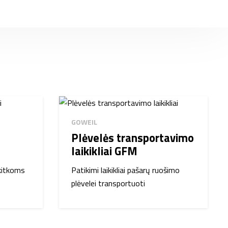
GOWEIL
Plėvelės transportavimo
laikikliai GFM
 kitkoms
Patikimi laikikliai pašarų ruošimo
plėvelei transportuoti