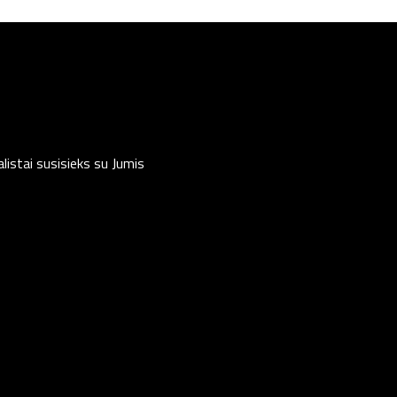
listai susisieks su Jumis