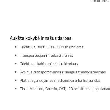
struktūros.
Aukšta kokybė ir našus darbas
Griebtuvai skirti 0,90–1,80 m ritiniams.
Transportuojami 1 arba 2 ritiniai.
Griebtuvai kabinami prie traktoriaus.
Švelnus transportavimas ir saugus transportavimas.
Plotis reguliuojamas mechaniškai arba hidrauliškai.
Tinka Manitou, Faresin, CAT, JCB bei kitiems populiar