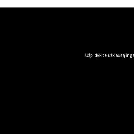
Užpildykite užklausą ir 