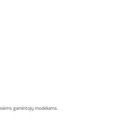
iausiems gamintojų modeliams.