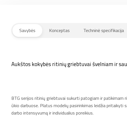
Savybės
Konceptas
Techninė specifikacija
Aukštos kokybės ritinių griebtuvai švelniam ir s
BTG serijos ritinių griebtuvai sukurti patogiam ir patikimam 
ūkio darbuose. Platus modelių pasirinkimas leidžia pritaikyti 
darbo intensyvumą ir individualius poreikius.